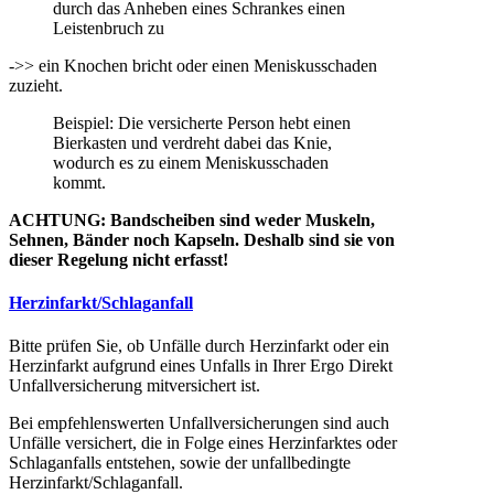
durch das Anheben eines Schrankes einen
Leistenbruch zu
->> ein Knochen bricht oder einen Meniskusschaden
zuzieht.
Beispiel: Die versicherte Person hebt einen
Bierkasten und verdreht dabei das Knie,
wodurch es zu einem Meniskusschaden
kommt.
ACHTUNG: Bandscheiben sind weder Muskeln,
Sehnen, Bänder noch Kapseln. Deshalb sind sie von
dieser Regelung nicht erfasst!
Herzinfarkt/Schlaganfall
Bitte prüfen Sie, ob Unfälle durch Herzinfarkt oder ein
Herzinfarkt aufgrund eines Unfalls in Ihrer Ergo Direkt
Unfallversicherung mitversichert ist.
Bei empfehlenswerten Unfallversicherungen sind auch
Unfälle versichert, die in Folge eines Herzinfarktes oder
Schlaganfalls entstehen, sowie der unfallbedingte
Herzinfarkt/Schlaganfall.