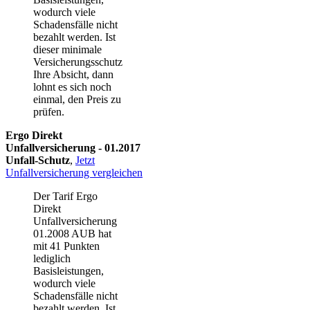
wodurch viele
Schadensfälle nicht
bezahlt werden. Ist
dieser minimale
Versicherungsschutz
Ihre Absicht, dann
lohnt es sich noch
einmal, den Preis zu
prüfen.
Ergo Direkt
Unfallversicherung - 01.2017
Unfall-Schutz
,
Jetzt
Unfallversicherung vergleichen
Der Tarif Ergo
Direkt
Unfallversicherung
01.2008 AUB hat
mit 41 Punkten
lediglich
Basisleistungen,
wodurch viele
Schadensfälle nicht
bezahlt werden. Ist