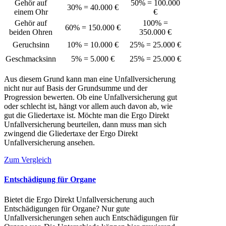
Gehör auf
50% = 100.000
30% = 40.000 €
einem Ohr
€
Gehör auf
100% =
60% = 150.000 €
beiden Ohren
350.000 €
Geruchsinn
10% = 10.000 €
25% = 25.000 €
Geschmacksinn
5% = 5.000 €
25% = 25.000 €
Aus diesem Grund kann man eine Unfallversicherung
nicht nur auf Basis der Grundsumme und der
Progression bewerten. Ob eine Unfallversicherung gut
oder schlecht ist, hängt vor allem auch davon ab, wie
gut die Gliedertaxe ist. Möchte man die Ergo Direkt
Unfallversicherung beurteilen, dann muss man sich
zwingend die Gliedertaxe der Ergo Direkt
Unfallversicherung ansehen.
Zum Vergleich
Entschädigung für Organe
Bietet die Ergo Direkt Unfallversicherung auch
Entschädigungen für Organe? Nur gute
Unfallversicherungen sehen auch Entschädigungen für