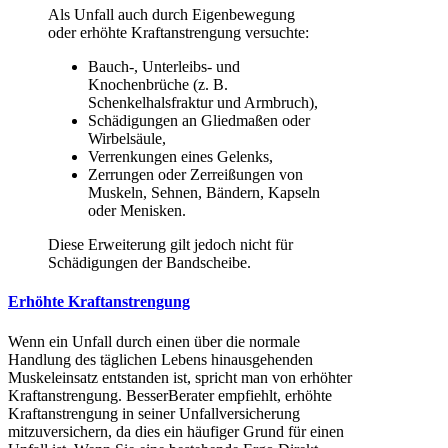
Als Unfall auch durch Eigenbewegung
oder erhöhte Kraftanstrengung versuchte:
Bauch-, Unterleibs- und
Knochenbrüche (z. B.
Schenkelhalsfraktur und Armbruch),
Schädigungen an Gliedmaßen oder
Wirbelsäule,
Verrenkungen eines Gelenks,
Zerrungen oder Zerreißungen von
Muskeln, Sehnen, Bändern, Kapseln
oder Menisken.
Diese Erweiterung gilt jedoch nicht für
Schädigungen der Bandscheibe.
Erhöhte Kraftanstrengung
Wenn ein Unfall durch einen über die normale
Handlung des täglichen Lebens hinausgehenden
Muskeleinsatz entstanden ist, spricht man von erhöhter
Kraftanstrengung. BesserBerater empfiehlt, erhöhte
Kraftanstrengung in seiner Unfallversicherung
mitzuversichern, da dies ein häufiger Grund für einen