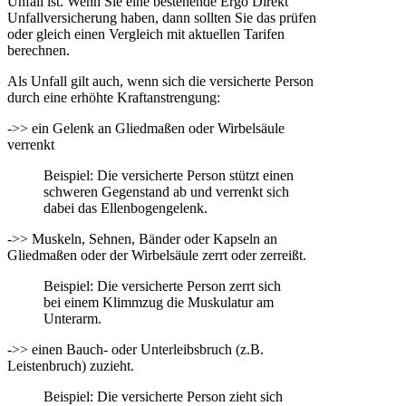
Unfall ist. Wenn Sie eine bestehende Ergo Direkt
Unfallversicherung haben, dann sollten Sie das prüfen
oder gleich einen Vergleich mit aktuellen Tarifen
berechnen.
Als Unfall gilt auch, wenn sich die versicherte Person
durch eine erhöhte Kraftanstrengung:
->> ein Gelenk an Gliedmaßen oder Wirbelsäule
verrenkt
Beispiel: Die versicherte Person stützt einen
schweren Gegenstand ab und verrenkt sich
dabei das Ellenbogengelenk.
->> Muskeln, Sehnen, Bänder oder Kapseln an
Gliedmaßen oder der Wirbelsäule zerrt oder zerreißt.
Beispiel: Die versicherte Person zerrt sich
bei einem Klimmzug die Muskulatur am
Unterarm.
->> einen Bauch- oder Unterleibsbruch (z.B.
Leistenbruch) zuzieht.
Beispiel: Die versicherte Person zieht sich