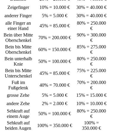
Zeigefinger
10% = 10.000 €
30% = 40.000 €
anderer Finger
5% = 5.000 €
30% = 40.000 €
alle Finger an
80% = 250.000
45% = 85.000 €
einer Hand
€
Bein über Mitte
90% = 300.000
70% = 200.000 €
Oberschenkel
€
Bein bis Mitte
85% = 275.000
60% = 150.000 €
Oberschenkel
€
Bein unterhalb
80% = 250.000
50% = 100.000 €
Knie
€
Bein bis Mitte
75% = 225.000
45% = 85.000 €
Unterschenkel
€
Fuß im
70% = 200.000
40% = 70.000 €
Fußgelenk
€
grosse Zehe
5% = 5.000 €
15% = 15.000 €
andere Zehe
2% = 2.000 €
10% = 10.000 €
Sehkraft auf
80% = 250.000
50% = 100.000 €
einem Auge
€
Sehkraft auf
100% =
100% = 350.000 €
beiden Augen
350.000 €