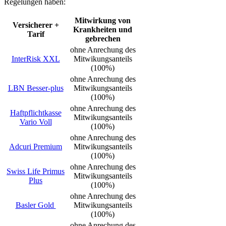
Regelungen haben:
Mitwirkung von
Versicherer +
Krankheiten und
Tarif
gebrechen
ohne Anrechung des
InterRisk XXL
Mitwikungsanteils
(100%)
ohne Anrechung des
LBN Besser-plus
Mitwikungsanteils
(100%)
ohne Anrechung des
Haftpflichtkasse
Mitwikungsanteils
Vario Voll
(100%)
ohne Anrechung des
Adcuri Premium
Mitwikungsanteils
(100%)
ohne Anrechung des
Swiss Life Primus
Mitwikungsanteils
Plus
(100%)
ohne Anrechung des
Basler Gold
Mitwikungsanteils
(100%)
ohne Anrechung des