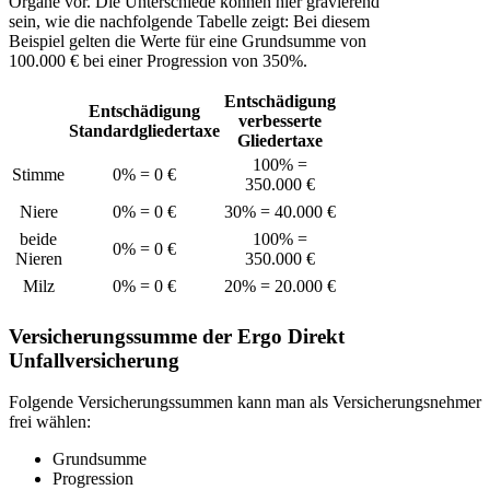
Organe vor. Die Unterschiede können hier gravierend
sein, wie die nachfolgende Tabelle zeigt: Bei diesem
Beispiel gelten die Werte für eine Grundsumme von
100.000 € bei einer Progression von 350%.
Entschädigung
Entschädigung
verbesserte
Standardgliedertaxe
Gliedertaxe
100% =
Stimme
0% = 0 €
350.000 €
Niere
0% = 0 €
30% = 40.000 €
beide
100% =
0% = 0 €
Nieren
350.000 €
Milz
0% = 0 €
20% = 20.000 €
Versicherungssumme der Ergo Direkt
Unfallversicherung
Folgende Versicherungssummen kann man als Versicherungsnehmer
frei wählen:
Grundsumme
Progression