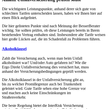
Die wichtigsten Leistungspunkte, anhand derer sich gute von
schlechten Tarifen unterscheiden lassen, haben wir Ihnen hier auf
einen Blick aufgelistet.
Die hier gelisteten Punkte sind nach Meinung der BesserBerater
wichtig. Sie sollten prüfen, ob diese Leistungen bereits in Ihrem
bestehenden Vertrag enthalten sind. Insbesondere alte Tarife weisen
hier große Lücken auf, die im Schadenfall zu Problemen führen.
Alkoholklausel
Zahlt die Versicherung auch, wenn man beim Unfall
alkoholisiert war? Und/oder Auto gefahren ist? Wie die
Ergo Direkt Unfallversicherung dies versichert hat, muss
anhand der Versicherungsbedingungen geprüft werden.
Die Alkoholklausel in der Unfallversicherung gibt an,
bis zu welcher Promillegrenze auch bei Trunkenheit
geleistet wird. Gute Tarife sehen eine hohe Grenze vor
und machen auch keine Einschränkungen im
Straßenverkehr.
Die beste Regelung bietet die InterRisk Versicherung