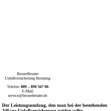
BesserBerater
Unfallversicherung Beratung
Telefon:
089 – 890 567 06
E-Mail:
service@besserberater.de
Der Leistungsumfang, den man bei der bestehenden
Allianz Unfallversicherung prüfen sollte