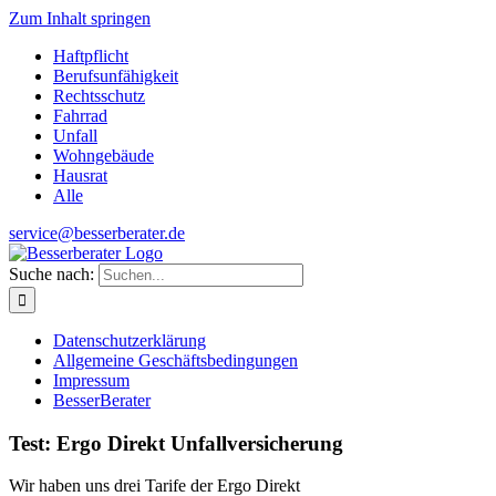
Zum Inhalt springen
Haftpflicht
Berufsunfähigkeit
Rechtsschutz
Fahrrad
Unfall
Wohngebäude
Hausrat
Alle
service@besserberater.de
Suche nach:
Datenschutzerklärung
Allgemeine Geschäftsbedingungen
Impressum
BesserBerater
Test: Ergo Direkt Unfallversicherung
Wir haben uns drei Tarife der Ergo Direkt