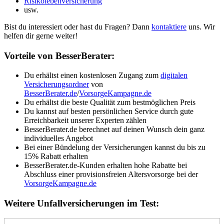
Risikolebenversicherung
usw.
Bist du interessiert oder hast du Fragen? Dann
kontaktiere
uns. Wir
helfen dir gerne weiter!
Vorteile von BesserBerater:
Du erhältst einen kostenlosen Zugang zum
digitalen
Versicherungsordner
von
BesserBerater.de
/
VorsorgeKampagne.de
Du erhältst die beste Qualität zum bestmöglichen Preis
Du kannst auf besten persönlichen Service durch gute
Erreichbarkeit unserer Experten zählen
BesserBerater.de berechnet auf deinen Wunsch dein ganz
individuelles Angebot
Bei einer Bündelung der Versicherungen kannst du bis zu
15% Rabatt erhalten
BesserBerater.de-Kunden erhalten hohe Rabatte bei
Abschluss einer provisionsfreien Altersvorsorge bei der
VorsorgeKampagne.de
Weitere Unfallversicherungen im Test: