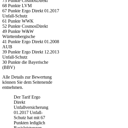
73 Punkte CosmosDirekt
68 Punkte LVM
67 Punkte Ergo Direkt 01.2017
Unfall-Schutz
61 Punkte WWK
52 Punkte CosmosDirekt
49 Punkte W&W
Württembergische
41 Punkte Ergo Direkt 01.2008
AUB
39 Punkte Ergo Direkt 12.2013
Unfall-Schutz
30 Punkte die Bayerische
(BBV)
Alle Details zur Bewertung
können Sie dem Seitenende
entnehmen.
Der Tarif Ergo
Direkt
Unfallversicherung
01.2017 Unfall-
Schutz hat mit 67
Punkten lediglich
Basisleistungen,