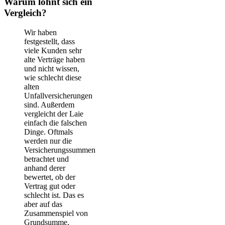
Warum lohnt sich ein
Vergleich?
Wir haben
festgestellt, dass
viele Kunden sehr
alte Verträge haben
und nicht wissen,
wie schlecht diese
alten
Unfallversicherungen
sind. Außerdem
vergleicht der Laie
einfach die falschen
Dinge. Oftmals
werden nur die
Versicherungssummen
betrachtet und
anhand derer
bewertet, ob der
Vertrag gut oder
schlecht ist. Das es
aber auf das
Zusammenspiel von
Grundsumme,