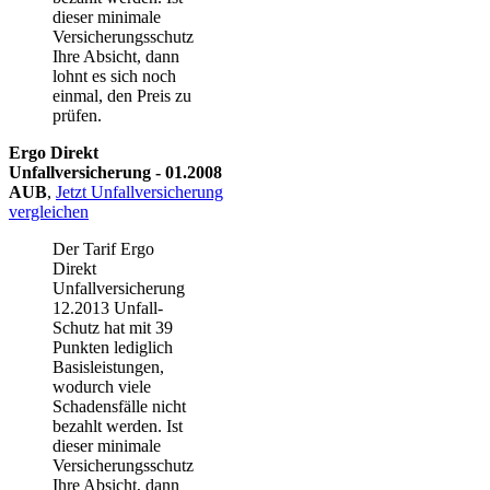
dieser minimale
Versicherungsschutz
Ihre Absicht, dann
lohnt es sich noch
einmal, den Preis zu
prüfen.
Ergo Direkt
Unfallversicherung - 01.2008
AUB
,
Jetzt Unfallversicherung
vergleichen
Der Tarif Ergo
Direkt
Unfallversicherung
12.2013 Unfall-
Schutz hat mit 39
Punkten lediglich
Basisleistungen,
wodurch viele
Schadensfälle nicht
bezahlt werden. Ist
dieser minimale
Versicherungsschutz
Ihre Absicht, dann