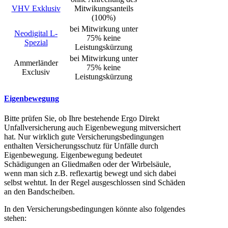
VHV Exklusiv
Mitwikungsanteils
(100%)
bei Mitwirkung unter
Neodigital L-
75% keine
Spezial
Leistungskürzung
bei Mitwirkung unter
Ammerländer
75% keine
Exclusiv
Leistungskürzung
Eigenbewegung
Bitte prüfen Sie, ob Ihre bestehende Ergo Direkt
Unfallversicherung auch Eigenbewegung mitversichert
hat. Nur wirklich gute Versicherungsbedingungen
enthalten Versicherungsschutz für Unfälle durch
Eigenbewegung. Eigenbewegung bedeutet
Schädigungen an Gliedmaßen oder der Wirbelsäule,
wenn man sich z.B. reflexartig bewegt und sich dabei
selbst wehtut. In der Regel ausgeschlossen sind Schäden
an den Bandscheiben.
In den Versicherungsbedingungen könnte also folgendes
stehen: