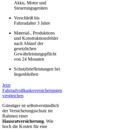
Akku, Motor und
Steuerungsgeräten
Verschleiß bis
Fahrradalter 3 Jahre
Material-, Produktions
und Konstruktionsfehler
nach Ablauf der
gesetzlichen
Gewährleistungspflicht
von 24 Monaten
Schutzbriefleistungen bei
liegenbleiben
Jetzt
Fahrradvollkaskoversicherungen
vergleichen
Günstiger ist selbstverständlich
der Versicherungsschutz im
Rahmen einer
Hausratversicherung
. Wie
hoch die Kosten für eine