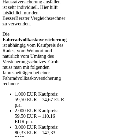
Hausratversicherung ausfallen
ist sehr individuell. Hier hilft
tatsächlich nur den
BesserBerater Vergleichsrechner
zu verwenden.
Die
Fahrradvollkaskoversicherung
ist abhängig vom Kaufpreis des
Rades, vom Wohnort und
natürlich vom Umfang des
Versicherungsschutzes. Grob
muss man mit folgenden
Jahresbeiträgen bei einer
Fahrradvollkaskoversicherung
rechnen:
1.000 EUR Kaufpreis:
59,50 EUR – 74,67 EUR
p.a.
2.000 EUR Kaufpreis:
59,50 EUR – 110,16
EUR p.a.
3.000 EUR Kaufpreis:
80,33 EUR – 147,33