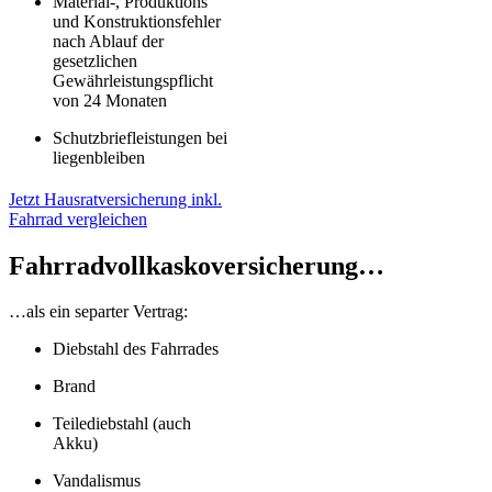
Material-, Produktions
und Konstruktionsfehler
nach Ablauf der
gesetzlichen
Gewährleistungspflicht
von 24 Monaten
Schutzbriefleistungen bei
liegenbleiben
Jetzt Hausratversicherung inkl.
Fahrrad vergleichen
Fahrradvollkaskoversicherung…
…als ein separter Vertrag:
Diebstahl des Fahrrades
Brand
Teilediebstahl (auch
Akku)
Vandalismus