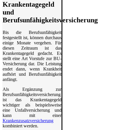
Krankentagegeld
und
Berufsunfähigkeitsversicherung
Bis die Berufsunfähigkeit
festgestellt ist, können durchaus
einige Monate vergehen. Für
diesen Zeitraum ist das
Krankentagegeld gedacht. Es
stellt eine Art Vorstufe zur BU-
Versicherung dar. Die Leistung
endet dann, wenn Krankheit
aufhört und Berufsunfähigkeit
anfängt.
Als Ergänzung zur
Berufsunfähigkeitsversicherung
ist das Krankentagegeld
wichtiger als beispielsweise
eine Unfallversicherung und
kann mit einer
Krankenzusatzversicherung
kombiniert werden.