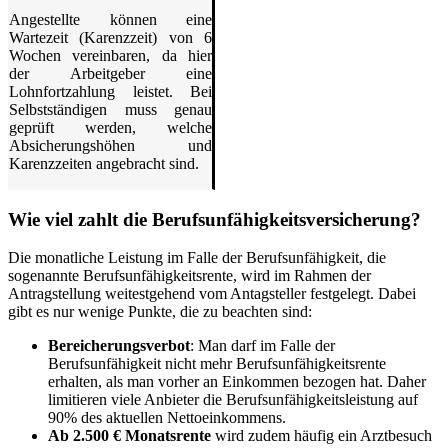
Angestellte können eine
Wartezeit (Karenzzeit) von 6
Wochen vereinbaren, da hier
der Arbeitgeber eine
Lohnfortzahlung leistet. Bei
Selbstständigen muss genau
geprüft werden, welche
Absicherungshöhen und
Karenzzeiten angebracht sind.
Wie viel zahlt die Berufsunfähigkeitsversicherung?
Die monatliche Leistung im Falle der Berufsunfähigkeit, die
sogenannte Berufsunfähigkeitsrente, wird im Rahmen der
Antragstellung weitestgehend vom Antagsteller festgelegt. Dabei
gibt es nur wenige Punkte, die zu beachten sind:
Bereicherungsverbot
: Man darf im Falle der
Berufsunfähigkeit nicht mehr Berufsunfähigkeitsrente
erhalten, als man vorher an Einkommen bezogen hat. Daher
limitieren viele Anbieter die Berufsunfähigkeitsleistung auf
90% des aktuellen Nettoeinkommens.
Ab 2.500 € Monatsrente
wird zudem häufig ein Arztbesuch