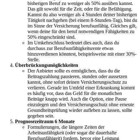
bisherigen Beruf zu weniger als 50% ausüben kannst.
Das gilt sowohl für die Zeit, oder für die Befähigung.
Kannst du also weniger als 4 Stunden deiner bisherigen
Tätigkeit nachgehen (bei einem 8-Stunden-Tag), bist du
im Sinne der Versicherung berufsunfähig. Gleiches gilt,
wenn deine für den beruf notwendigen Fähigkeiten zu
50% eingeschränkt sind.
Im Umkehrschluss bedeutet dies auch, dass du
durchaus zur Berufsunfähigkeitsrente etwas
hinzuverdienen könntest, beispielsweise mit einer 30%-
Stelle.
Überbrückungsmöglichkeiten
Der Anbieter sollte es ermöglichen, dass du die
Beitragszahlung pausieren, stunden oder aussetzen
kannst, ohne sofort deinen Versicherungsschutz zu
verlieren. Gerade im Umfeld einer Erkrankung kommt
es häufig vor, dass das Geld für die monatlichen
Beiträge knapp wird. Auch die Option, eine Pause
einzulegen und den Versicherungsschutz ohne erneute
Gesundheitsprüfung wieder aufleben zu lassen, sollte
gegeben sein.
Prognosezeitraum 6 Monate
Formulierungen, die längere Zeiten der
Arbeitsunfähigkeit (oder sogar die dauerhafte
Berufsunfähigeit) fordern, bevor eine Leistung