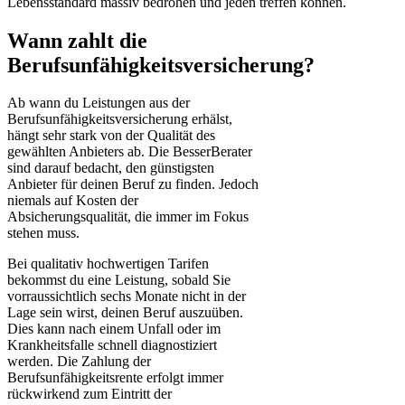
Lebensstandard massiv bedrohen und jeden treffen können.
Wann zahlt die
Berufsunfähigkeitsversicherung?
Ab wann du Leistungen aus der
Berufsunfähigkeitsversicherung erhälst,
hängt sehr stark von der Qualität des
gewählten Anbieters ab. Die BesserBerater
sind darauf bedacht, den günstigsten
Anbieter für deinen Beruf zu finden. Jedoch
niemals auf Kosten der
Absicherungsqualität, die immer im Fokus
stehen muss.
Bei qualitativ hochwertigen Tarifen
bekommst du eine Leistung, sobald Sie
vorraussichtlich sechs Monate nicht in der
Lage sein wirst, deinen Beruf auszuüben.
Dies kann nach einem Unfall oder im
Krankheitsfalle schnell diagnostiziert
werden. Die Zahlung der
Berufsunfähigkeitsrente erfolgt immer
rückwirkend zum Eintritt der