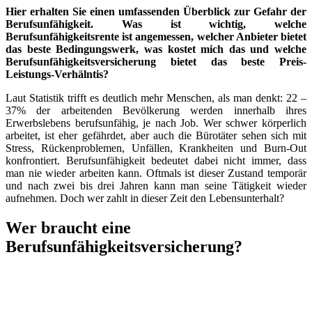
Hier erhalten Sie einen umfassenden Überblick zur Gefahr der
Berufsunfähigkeit. Was ist wichtig, welche
Berufsunfähigkeitsrente ist angemessen, welcher Anbieter bietet
das beste Bedingungswerk, was kostet mich das
u
nd
welche
Berufsunfähigkeitsversicherung bietet das beste Preis-
Leistungs-Verhälntis?
Laut Statistik trifft es deutlich mehr Menschen, als man denkt: 22 –
37% der arbeitenden Bevölkerung werden innerhalb ihres
Erwerbslebens berufsunfähig, je nach Job. Wer schwer körperlich
arbeitet, ist eher gefährdet, aber auch die Bürotäter sehen sich mit
Stress, Rückenproblemen, Unfällen, Krankheiten und Burn-Out
konfrontiert. Berufsunfähigkeit bedeutet dabei nicht immer, dass
man nie wieder arbeiten kann. Oftmals ist dieser Zustand temporär
und nach zwei bis drei Jahren kann man seine Tätigkeit wieder
aufnehmen. Doch wer zahlt in dieser Zeit den Lebensunterhalt?
Wer braucht eine
Berufsunfähigkeitsversicherung?