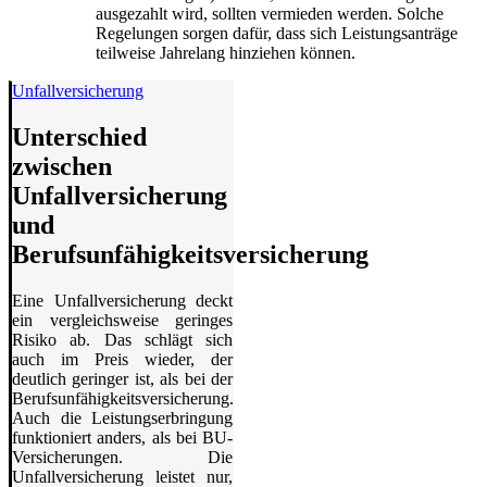
ausgezahlt wird, sollten vermieden werden. Solche
Regelungen sorgen dafür, dass sich Leistungsanträge
teilweise Jahrelang hinziehen können.
Unfallversicherung
Unterschied
zwischen
Unfallversicherung
und
Berufsunfähigkeitsversicherung
Eine Unfallversicherung deckt
ein vergleichsweise geringes
Risiko ab. Das schlägt sich
auch im Preis wieder, der
deutlich geringer ist, als bei der
Berufsunfähigkeitsversicherung.
Auch die Leistungserbringung
funktioniert anders, als bei BU-
Versicherungen. Die
Unfallversicherung leistet nur,