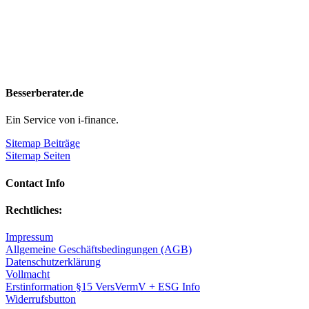
Besserberater.de
Ein Service von i-finance.
Sitemap Beiträge
Sitemap Seiten
Contact Info
Rechtliches:
Impressum
Allgemeine Geschäftsbedingungen (AGB)
Datenschutzerklärung
Vollmacht
Erstinformation §15 VersVermV + ESG Info
Widerrufsbutton