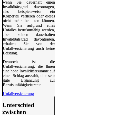
wenn Sie dauerhaft einen
Invaliditätsgrad davontragen,
also beispielsweise ein
Körperteil verlieren oder dieses
nicht mehr benutzen können.
Wenn Sie aufgrund eines
Unfalles berufsunfähig werden,
aber keinen dauerhaften
Invaliditätsgrad davontragen,
erhalten Sie von der
Unfallversicherung auch keine
Leistung.
Dennoch ist die
Unfallversicherung, die Ihnen
eine hohe Invaliditätssumme auf
einen Schlag auszahlt, eine sehr
gute Ergänzung zur
Berufsunfähigkeitsrente.
Unfallversicherung
Unterschied
zwischen