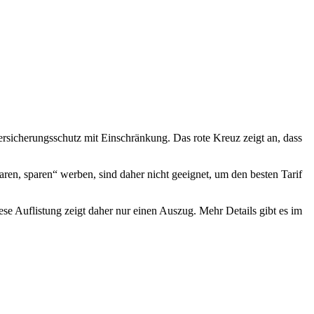
Versicherungsschutz mit Einschränkung. Das rote Kreuz zeigt an, dass
sparen, sparen“ werben, sind daher nicht geeignet, um den besten Tarif
e Auflistung zeigt daher nur einen Auszug. Mehr Details gibt es im