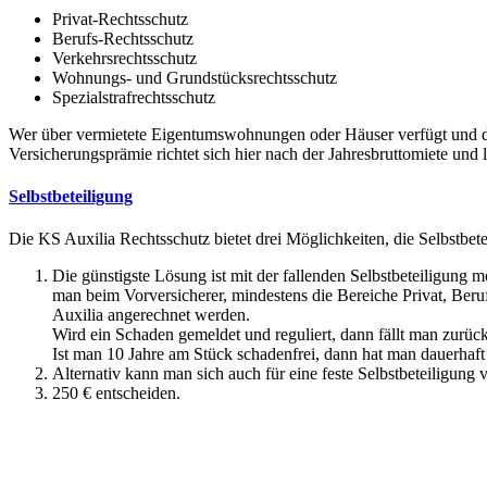
Privat-Rechtsschutz
Berufs-Rechtsschutz
Verkehrsrechtsschutz
Wohnungs- und Grundstücksrechtsschutz
Spezialstrafrechtsschutz
Wer über vermietete Eigentumswohnungen oder Häuser verfügt und die
Versicherungsprämie richtet sich hier nach der Jahresbruttomiete und 
Selbstbeteiligung
Die KS Auxilia Rechtsschutz bietet drei Möglichkeiten, die Selbstbete
Die günstigste Lösung ist mit der fallenden Selbstbeteiligung m
man beim Vorversicherer, mindestens die Bereiche Privat, Ber
Auxilia angerechnet werden.
Wird ein Schaden gemeldet und reguliert, dann fällt man zurück
Ist man 10 Jahre am Stück schadenfrei, dann hat man dauerhaft 
Alternativ kann man sich auch für eine feste Selbstbeteiligung
250 € entscheiden.