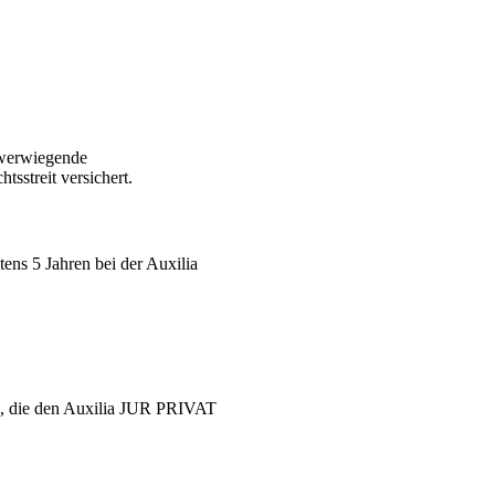
chwerwiegende
sstreit versichert.
ens 5 Jahren bei der Auxilia
lle, die den Auxilia JUR PRIVAT