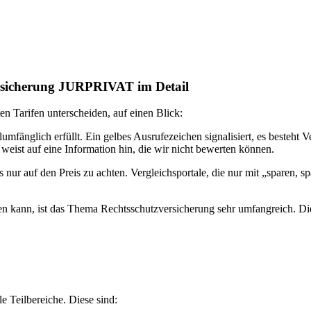
ersicherung JURPRIVAT im Detail
en Tarifen unterscheiden, auf einen Blick:
mfänglich erfüllt. Ein gelbes Ausrufezeichen signalisiert, es besteht 
 weist auf eine Information hin, die wir nicht bewerten können.
als nur auf den Preis zu achten. Vergleichsportale, die nur mit „sparen, 
kann, ist das Thema Rechtsschutzversicherung sehr umfangreich. Dies
 Teilbereiche. Diese sind: