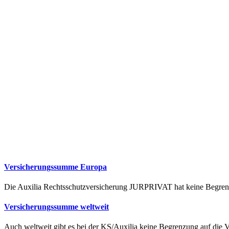
Versicherungssumme Europa
Die Auxilia Rechtsschutzversicherung JURPRIVAT hat keine Begren
Versicherungssumme weltweit
Auch weltweit gibt es bei der KS/Auxilia keine Begrenzung auf die