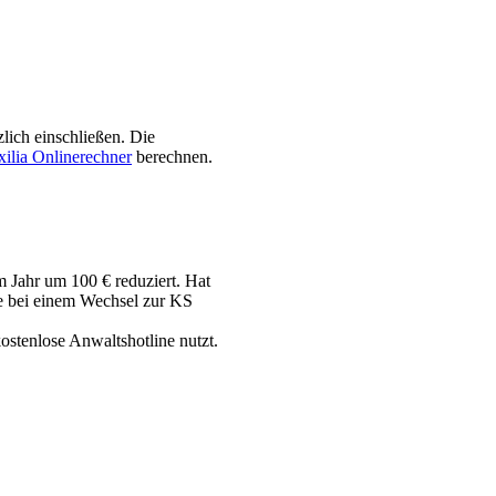
lich einschließen. Die
ilia Onlinerechner
berechnen.
em Jahr um 100 € reduziert. Hat
re bei einem Wechsel zur KS
ostenlose Anwaltshotline nutzt.