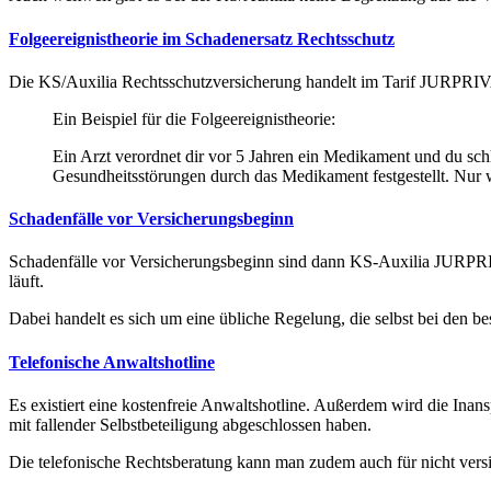
Folgeereignistheorie im Schadenersatz Rechtsschutz
Die KS/Auxilia Rechtsschutzversicherung handelt im Tarif JURPRIVA
Ein Beispiel für die Folgeereignistheorie:
Ein Arzt verordnet dir vor 5 Jahren ein Medikament und du sch
Gesundheitsstörungen durch das Medikament festgestellt. Nur wen
Schadenfälle vor Versicherungsbeginn
Schadenfälle vor Versicherungsbeginn sind dann KS-Auxilia JURPRIVA
läuft.
Dabei handelt es sich um eine übliche Regelung, die selbst bei den be
Telefonische Anwaltshotline
Es existiert eine kostenfreie Anwaltshotline. Außerdem wird die Ina
mit fallender Selbstbeteiligung abgeschlossen haben.
Die telefonische Rechtsberatung kann man zudem auch für nicht ver