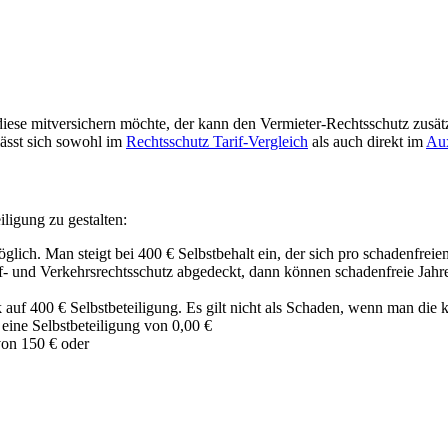
se mitversichern möchte, der kann den Vermieter-Rechtsschutz zusätz
lässt sich sowohl im
Rechtsschutz Tarif-Vergleich
als auch direkt im
Aux
iligung zu gestalten:
öglich. Man steigt bei 400 € Selbstbehalt ein, der sich pro schadenfrei
uf- und Verkehrsrechtsschutz abgedeckt, dann können schadenfreie Jah
 auf 400 € Selbstbeteiligung. Es gilt nicht als Schaden, wenn man die k
eine Selbstbeteiligung von 0,00 €
 von 150 € oder