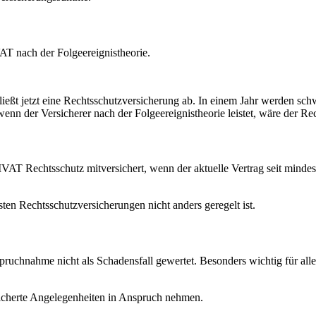
T nach der Folgeereignistheorie.
ließt jetzt eine Rechtsschutzversicherung ab. In einem Jahr werden s
n der Versicherer nach der Folgeereignistheorie leistet, wäre der Recht
T Rechtsschutz mitversichert, wenn der aktuelle Vertrag seit mindest
sten Rechtsschutzversicherungen nicht anders geregelt ist.
nspruchnahme nicht als Schadensfall gewertet. Besonders wichtig für a
sicherte Angelegenheiten in Anspruch nehmen.