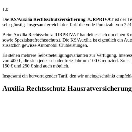
1,0
Die
KS/Auxilia Rechtsschutzversicherung JURPRIVAT
ist der T
sehr günstig. Insgesamt erreicht der Tarif die volle Punktzahl von 22
Beim Auxilia Rechtsschutz JURPRIVAT handelt es sich um einen Komp
sowie Spezialstrafrechtsschutz). Die KS/Auxilia ist eigentlich ein 
zusätzlich gewisse Automobil-Clubleistungen.
Es stehen mehrere Selbstbeteiligungsvarianten zur Verfügung. Interessa
von 400 €, die sich jedes schadenfreie Jahr um 100 € reduziert. So ist
150 € und 250 € sind auch möglich.
Insgesamt ein hervorragender Tarif, den wir uneingeschränkt empfeh
Auxilia Rechtsschutz Hausratversicherung