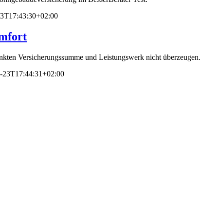
23T17:43:30+02:00
mfort
änkten Versicherungssumme und Leistungswerk nicht überzeugen.
-23T17:44:31+02:00