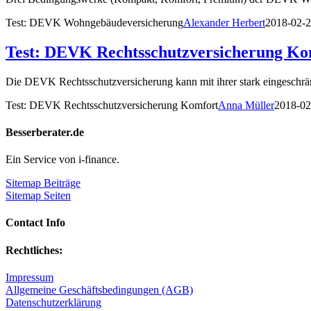
Test: DEVK Wohngebäudeversicherung
Alexander Herbert
2018-02-
Test: DEVK Rechtsschutzversicherung Ko
Die DEVK Rechtsschutzversicherung kann mit ihrer stark eingeschr
Test: DEVK Rechtsschutzversicherung Komfort
Anna Müller
2018-02
Besserberater.de
Ein Service von i-finance.
Sitemap Beiträge
Sitemap Seiten
Contact Info
Rechtliches:
Impressum
Allgemeine Geschäftsbedingungen (AGB)
Datenschutzerklärung