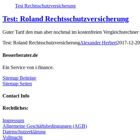
Test Rechtsschutzversicherung
Test: Roland Rechtsschutzversicherung
Guter Tarif den man aber nochmal im kostenfreien Vergleichsrechner m
Test: Roland Rechtsschutzversicherung
Alexander Herbert
2017-12-20
Besserberater.de
Ein Service von i-finance.
Sitemap Beiträge
Sitemap Seiten
Contact Info
Rechtliches:
Impressum
Allgemeine Geschäftsbedingungen (AGB)
Datenschutzerklärung
Vollmacht