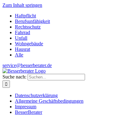
Zum Inhalt springen
Haftpflicht
Berufsunfähigkeit
Rechtsschutz
Fahrrad
Unfall
Wohngebäude
Hausrat
Alle
service@besserberater.de
Suche nach:
Datenschutzerklärung
Allgemeine Geschäftsbedingungen
Impressum
BesserBerater