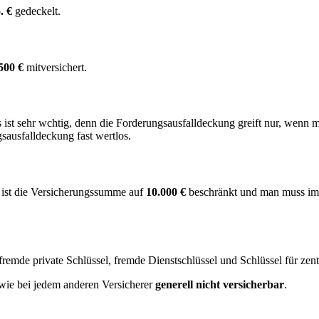
. €
gedeckelt.
500 €
mitversichert.
 ist sehr wchtig, denn die Forderungsausfalldeckung greift nur, wenn 
sausfalldeckung fast wertlos.
h ist die Versicherungssumme auf
10.000 €
beschränkt und man muss i
fremde private Schlüssel, fremde Dienstschlüssel und Schlüssel für zent
wie bei jedem anderen Versicherer
generell nicht versicherbar
.