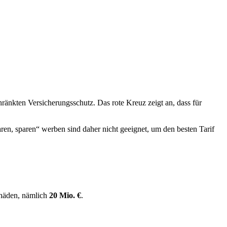
hränkten Versicherungsschutz. Das rote Kreuz zeigt an, dass für
sparen, sparen“ werben sind daher nicht geeignet, um den besten Tarif
chäden, nämlich
20 Mio. €
.