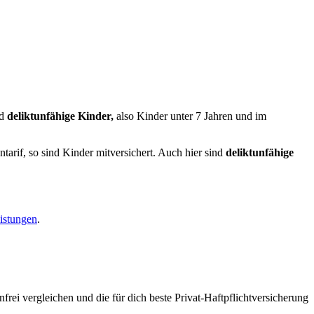
nd
d
eliktunfähige Kinder,
also Kinder unter 7 Jahren und im
tarif, so sind Kinder mitversichert. Auch hier sind
deliktunfähige
eistungen
.
nfrei vergleichen und die für dich beste Privat-Haftpflichtversicherung