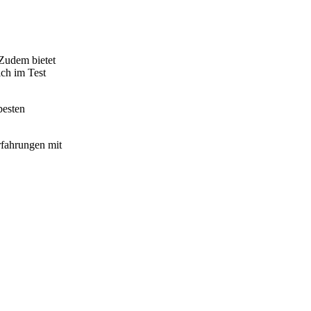
 Zudem bietet
ich im Test
besten
rfahrungen mit