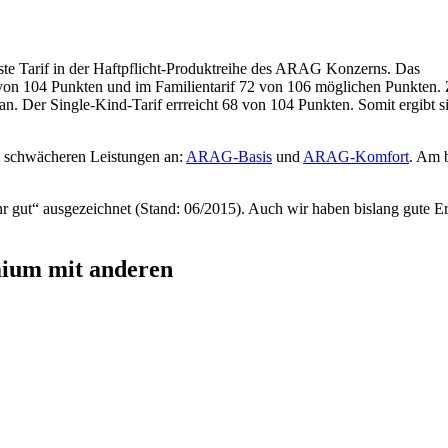
rkste Tarif in der Haftpflicht-Produktreihe des ARAG Konzerns. Das
3 von 104 Punkten und im Familientarif 72 von 106 möglichen Punkten.
n. Der Single-Kind-Tarif errreicht 68 von 104 Punkten. Somit ergibt s
it schwächeren Leistungen an:
ARAG-Basis
und
ARAG-Komfort
. Am 
hr gut“ ausgezeichnet (Stand: 06/2015). Auch wir haben bislang gute E
mium mit anderen