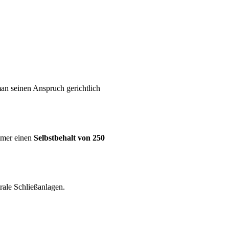
man seinen Anspruch gerichtlich
mmer einen
Selbstbehalt von 250
rale Schließanlagen.