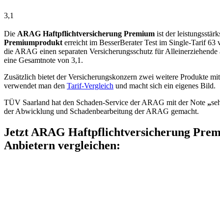
3,1
Die
ARAG Haftpflichtversicherung Premium
ist der leistungsstä
Premiumprodukt
erreicht im BesserBerater Test im Single-Tarif 6
die ARAG einen separaten Versicherungsschutz für Alleinerziehende a
eine Gesamtnote von 3,1.
Zusätzlich bietet der Versicherungskonzern zwei weitere Produkte m
verwendet man den
Tarif-Vergleich
und macht sich ein eigenes Bild.
TÜV Saarland hat den Schaden-Service der ARAG mit der Note
„
se
der Abwicklung und Schadenbearbeitung der ARAG gemacht.
Jetzt ARAG Haftpflichtversicherung Pre
Anbietern vergleichen: