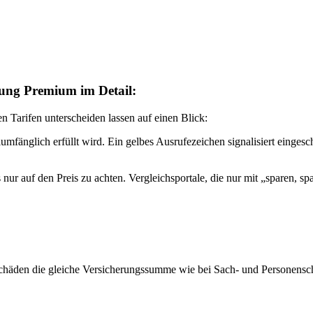
ung Premium im Detail:
n Tarifen unterscheiden lassen auf einen Blick:
mfänglich erfüllt wird. Ein gelbes Ausrufezeichen signalisiert eingesc
ls nur auf den Preis zu achten. Vergleichsportale, die nur mit „sparen, 
chäden die gleiche Versicherungssumme wie bei Sach- und Personens