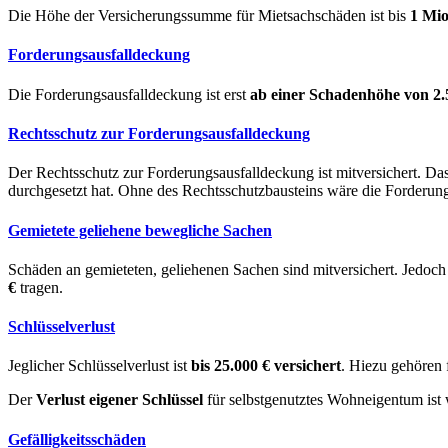
Die Höhe der Versicherungssumme für Mietsachschäden ist bis
1 Mio
Forderungsausfalldeckung
Die Forderungsausfalldeckung ist erst
ab einer Schadenhöhe von 2.
Rechtsschutz zur Forderungsausfalldeckung
Der Rechtsschutz zur Forderungsausfalldeckung ist mitversichert. Das
durchgesetzt hat. Ohne des Rechtsschutzbausteins wäre die Forderung
Gemietete geliehene bewegliche Sachen
Schäden an gemieteten, geliehenen Sachen sind mitversichert. Jedoc
€
tragen.
Schlüsselverlust
Jeglicher Schlüsselverlust ist
bis 25.000 € versichert
. Hiezu gehören 
Der
Verlust eigener Schlüssel
für selbstgenutztes Wohneigentum ist 
Gefälligkeitsschäden