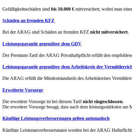
Gefälligkeitsschäden sind
bis 10.000 €
mitversichert, wobei man ein
Schäden an fremden KFZ
Bei der ARAG sind Schäden an fremden KFZ
nicht mitversichert
.
Leistungsgarantie gegenüber dem GDV
Der Premium-Tarif der ARAG Privathaftpflicht erfüllt den empfohle
Leistungsgarantie gegenüber dem Arbeitskreis der Vermittlerrich
Die ARAG erfüllt die Mindeststandards des Arbeitskreises Vermittlerr
Erweiterte Vorsorge
Die erweitere Vorsorge ist bei diesem Tarif
nicht eingeschlossen
.
Die erweitere Vorsorge besagt, dass nach dem leistungsstärksten am Ma
Künftige Leistungsverbesserungen gelten automatisch
Künftige Leistungsverbesserungen werden bei der ARAG Haftpflicht