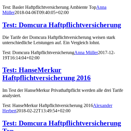
Test: Basler Haftpflichtversicherung Ambiente Top
Anna
Müller
2018-04-06T09:40:05+02:00
Test: Domcura Haftpflichtversicherung
Die Tarife der Domcura Haftpflichtversicherung weisen stark
unterschiedliche Leistungen auf. Ein Vergleich lohnt.
Test: Domcura Haftpflichtversicherung
Anna Müller
2017-12-
19T16:14:04+02:00
Test: HanseMerkur
Haftpflichtversicherung 2016
Im Test der HanseMerkur Privathaftpflicht werden alle drei Tarife
analysiert.
Test: HanseMerkur Haftpflichtversicherung 2016
Alexander
Herbert
2018-02-22T13:49:54+02:00
Test: Domcura Haftpflichtversicherung