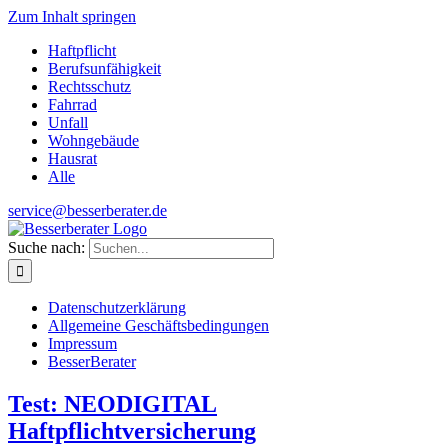
Zum Inhalt springen
Haftpflicht
Berufsunfähigkeit
Rechtsschutz
Fahrrad
Unfall
Wohngebäude
Hausrat
Alle
service@besserberater.de
Suche nach:
Datenschutzerklärung
Allgemeine Geschäftsbedingungen
Impressum
BesserBerater
Test: NEODIGITAL
Haftpflichtversicherung