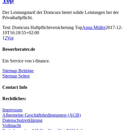
Top
Der Leistungstarif der Domcura bietet solide Leistungen bei der
Privathaftpflicht.
Test: Domcura Haftpflichtversicherung Top
Anna Müller
2017-12-
19T16:18:55+02:00
1
2
Vor
Besserberater.de
Ein Service von i-finance.
Sitemap Beiträge
Sitemap Seiten
Contact Info
Rechtliches:
Impressum
Allgemeine Geschäftsbedingungen (AGB)
Datenschutzerklärung
Vollmacht