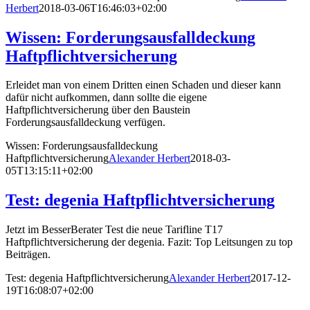
Herbert
2018-03-06T16:46:03+02:00
Wissen: Forderungsausfalldeckung
Haftpflichtversicherung
Erleidet man von einem Dritten einen Schaden und dieser kann
dafür nicht aufkommen, dann sollte die eigene
Haftpflichtversicherung über den Baustein
Forderungsausfalldeckung verfügen.
Wissen: Forderungsausfalldeckung
Haftpflichtversicherung
Alexander Herbert
2018-03-
05T13:15:11+02:00
Test: degenia Haftpflichtversicherung
Jetzt im BesserBerater Test die neue Tarifline T17
Haftpflichtversicherung der degenia. Fazit: Top Leitsungen zu top
Beiträgen.
Test: degenia Haftpflichtversicherung
Alexander Herbert
2017-12-
19T16:08:07+02:00