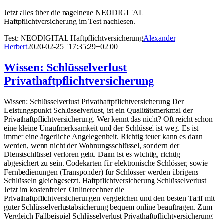
Jetzt alles über die nagelneue NEODIGITAL
Haftpflichtversicherung im Test nachlesen.
Test: NEODIGITAL Haftpflichtversicherung
Alexander
Herbert
2020-02-25T17:35:29+02:00
Wissen: Schlüsselverlust
Privathaftpflichtversicherung
Wissen: Schlüsselverlust Privathaftpflichtversicherung Der
Leistungspunkt Schlüsselverlust, ist ein Qualitätsmerkmal der
Privathaftpflichtversicherung. Wer kennt das nicht? Oft reicht schon
eine kleine Unaufmerksamkeit und der Schlüssel ist weg. Es ist
immer eine ärgerliche Angelegenheit. Richtig teuer kann es dann
werden, wenn nicht der Wohnungsschlüssel, sondern der
Dienstschlüssel verloren geht. Dann ist es wichtig, richtig
abgesichert zu sein. Codekarten für elektronische Schlösser, sowie
Fernbedienungen (Transponder) für Schlösser werden übrigens
Schlüsseln gleichgesetzt. Haftpflichtversicherung Schlüsselverlust
Jetzt im kostenfreien Onlinerechner die
Privathaftpflichtversicherungen vergleichen und den besten Tarif mit
guter Schlüsselverlustabsicherung bequem online beauftragen. Zum
Vergleich Fallbeispiel Schlüsselverlust Privathaftpflichtversicherung