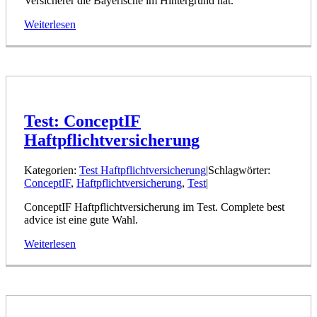
Versicherer die Bayerische im Hintergrund hat.
Weiterlesen
Test: ConceptIF
Haftpflichtversicherung
Kategorien:
Test Haftpflichtversicherung
|
Schlagwörter:
ConceptIF
,
Haftpflichtversicherung
,
Test
|
ConceptIF Haftpflichtversicherung im Test. Complete best
advice ist eine gute Wahl.
Weiterlesen