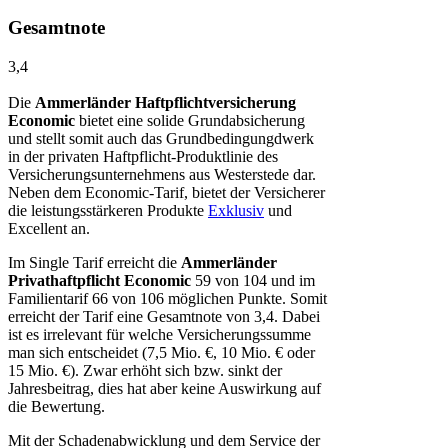
Gesamtnote
3,4
Die
Ammerländer Haftpflichtversicherung
Economic
bietet eine solide Grundabsicherung
und stellt somit auch das Grundbedingungdwerk
in der privaten Haftpflicht-Produktlinie des
Versicherungsunternehmens aus Westerstede dar.
Neben dem Economic-Tarif, bietet der Versicherer
die leistungsstärkeren Produkte
Exklusiv
und
Excellent an.
Im Single Tarif erreicht die
Ammerländer
Privathaftpflicht Economic
59 von 104 und im
Familientarif 66 von 106 möglichen Punkte. Somit
erreicht der Tarif eine Gesamtnote von 3,4. Dabei
ist es irrelevant für welche Versicherungssumme
man sich entscheidet (7,5 Mio. €, 10 Mio. € oder
15 Mio. €). Zwar erhöht sich bzw. sinkt der
Jahresbeitrag, dies hat aber keine Auswirkung auf
die Bewertung.
Mit der Schadenabwicklung und dem Service der