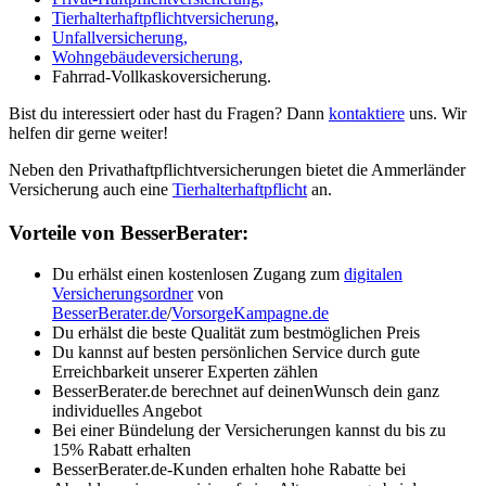
Tierhalterhaftpflichtversicherung
,
Unfallversicherung,
Wohngebäudeversicherung,
Fahrrad-Vollkaskoversicherung.
Bist du interessiert oder hast du Fragen? Dann
kontaktiere
uns. Wir
helfen dir gerne weiter!
Neben den Privathaftpflichtversicherungen bietet die Ammerländer
Versicherung auch eine
Tierhalterhaftpflicht
an.
Vorteile von BesserBerater:
Du erhälst einen kostenlosen Zugang zum
digitalen
Versicherungsordner
von
BesserBerater.de
/
VorsorgeKampagne.de
Du erhälst die beste Qualität zum bestmöglichen Preis
Du kannst auf besten persönlichen Service durch gute
Erreichbarkeit unserer Experten zählen
BesserBerater.de berechnet auf deinenWunsch dein ganz
individuelles Angebot
Bei einer Bündelung der Versicherungen kannst du bis zu
15% Rabatt erhalten
BesserBerater.de-Kunden erhalten hohe Rabatte bei