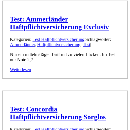
Test: Ammerländer
Haftpflichtversicherung Exclusiv
Kategorien:
Test Haftpflichtversicherung
|
Schlagwörter:
Ammerländer
,
Haftpflichtversicherung
,
Test
|
Nur ein mittelmäßiger Tarif mit zu vielen Lücken. Im Test
nur Note 2,7.
Weiterlesen
Test: Concordia
Haftpflichtversicherung Sorglos
Kategorien:
Test Haftpflichtversicherung
|
Schlagwörter: