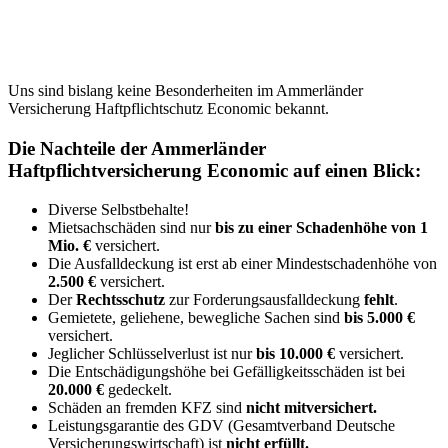
Uns sind bislang keine Besonderheiten im Ammerländer
Versicherung Haftpflichtschutz Economic bekannt.
Die Nachteile der Ammerländer
Haftpflichtversicherung Economic auf einen Blick:
Diverse Selbstbehalte!
Mietsachschäden sind nur
bis zu einer Schadenhöhe von 1
Mio. €
versichert.
Die Ausfalldeckung ist erst ab einer Mindestschadenhöhe von
2.500 €
versichert.
Der
Rechtsschutz
zur Forderungsausfalldeckung
fehlt
.
Gemietete, geliehene, bewegliche Sachen sind
bis
5.000 €
versichert.
Jeglicher Schlüsselverlust ist nur
bis 10.000 €
versichert.
Die Entschädigungshöhe bei Gefälligkeitsschäden ist bei
20.000 €
gedeckelt.
Schäden an fremden KFZ sind
nicht mitversichert.
Leistungsgarantie des GDV (Gesamtverband Deutsche
Versicherungswirtschaft) ist
nicht erfüllt.