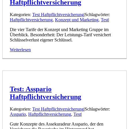
Haftpflichtversicherung
Kategorien:
Test Haftpflichtversicherung
|
Schlagwörter:
Haftpflichtversicherung
,
Konzept und Marketing
,
Test
|
Die vier Tarife der Konzept und Marketing Gruppe im
Überblick. Besonderheit: Der Leistungs-Tarif versichert
Schlüsselverlust eigener Schlüssel.
Weiterlesen
Test: Asspario
Haftpflichtversicherung
Kategorien:
Test Haftpflichtversicherung
|
Schlagwörter:
Asspario
,
Haftpflichtversicherung
,
Test
|
Gute Konzepte des Assekuradeur Asspario, der den