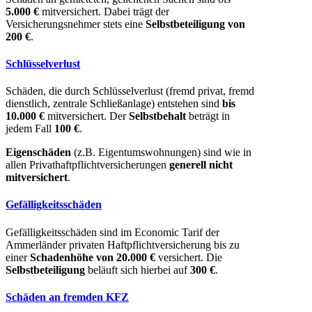
5
.000 €
mitversichert. Dabei trägt der
Versicherungsnehmer stets eine
Selbstbeteiligung von
200 €
.
Schlüsselverlust
Schäden, die durch Schlüsselverlust (fremd privat, fremd
dienstlich, zentrale Schließanlage) entstehen sind
bis
10.000 €
mitversichert. Der
Selbstbehalt
beträgt in
jedem Fall
100 €
.
Eigenschäden
(z.B. Eigentumswohnungen) sind wie in
allen Privathaftpflichtversicherungen
generell nicht
mitversichert
.
Gefälligkeitsschäden
Gefälligkeitsschäden sind im Economic Tarif der
Ammerländer privaten Haftpflichtversicherung bis zu
einer
Schadenhöhe von 20.000 €
versichert. Die
Selbstbeteiligung
beläuft sich hierbei auf
300 €
.
Schäden an fremden KFZ