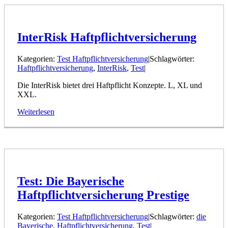
InterRisk Haftpflichtversicherung
Kategorien:
Test Haftpflichtversicherung
|
Schlagwörter:
Haftpflichtversicherung
,
InterRisk
,
Test
|
Die InterRisk bietet drei Haftpflicht Konzepte. L, XL und
XXL.
Weiterlesen
Test: Die Bayerische
Haftpflichtversicherung Prestige
Kategorien:
Test Haftpflichtversicherung
|
Schlagwörter:
die
Bayerische
,
Haftpflichtversicherung
,
Test
|