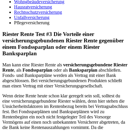
Wohngbeäudeversicherung
Hausratversicherung
Rechtsschutzversicherung
Unfallversicherung
Pflegeversicherung
Riester Rente Test #3 Die Vorteile einer
versicherungsgebundenen Riester Rente gegenüber
einem Fondssparplan oder einem Riester
Banksparplan
Man kann eine Riester Rente als
versicherungsgebundene Riester
Rente
, als
Fondssparplan
oder als
Banksparplan
abschließen.
Fonds- und Banksparpläne werden als Vertrag mit einer Bank
abgeschlossen. Bei versicherungsgebundenen Produkten schließt
man einen Vertrag mit einer Versicherungsgesellschaft.
Wenn deine Rente heute schon klar geregelt sein soll, solltest du
eine versicherungsgebundene Riester wählen, denn hier stehen die
Unsicherheitsfaktoren im Rentenbezug bereits bei Vertragsabschluss
fest. Bei Fondssparplänen und Banksparplänen wird zu
Rentenbeginn ein noch nicht festgelegter Teil des Vorsorge
Vermögens auf einen noch unbekannten Versicherer abgetreten, da
die Bank keine Rentenauszahlungen vornimmt. Da die