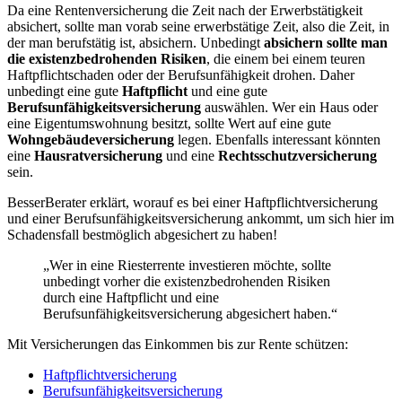
Da eine Rentenversicherung die Zeit nach der Erwerbstätigkeit
absichert, sollte man vorab seine erwerbstätige Zeit, also die Zeit, in
der man berufstätig ist, absichern. Unbedingt
absichern sollte man
die existenzbedrohenden Risiken
, die einem bei einem teuren
Haftpflichtschaden oder der Berufsunfähigkeit drohen. Daher
unbedingt eine gute
Haftpflicht
und eine gute
Berufsunfähigkeitsversicherung
auswählen. Wer ein Haus oder
eine Eigentumswohnung besitzt, sollte Wert auf eine gute
Wohngebäudeversicherung
legen. Ebenfalls interessant könnten
eine
Hausratversicherung
und eine
Rechtsschutzversicherung
sein.
BesserBerater erklärt, worauf es bei einer Haftpflichtversicherung
und einer Berufsunfähigkeitsversicherung ankommt, um sich hier im
Schadensfall bestmöglich abgesichert zu haben!
„Wer in eine Riesterrente investieren möchte, sollte
unbedingt vorher die existenzbedrohenden Risiken
durch eine Haftpflicht und eine
Berufsunfähigkeitsversicherung abgesichert haben.“
Mit Versicherungen das Einkommen bis zur Rente schützen:
Haftpflichtversicherung
Berufsunfähigkeitsversicherung