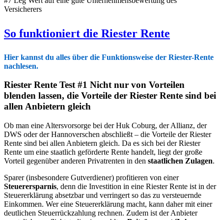
#7 Leg Wert auf eine gute Unternehmensbewertung des
Versicherers
So funktioniert die Riester Rente
Hier kannst du alles über die Funktionsweise der Riester-Rente
nachlesen.
Riester Rente Test #1 Nicht nur von Vorteilen
blenden lassen, die Vorteile der Riester Rente sind bei
allen Anbietern gleich
Ob man eine Altersvorsorge bei der Huk Coburg, der Allianz, der
DWS oder der Hannoverschen abschließt – die Vorteile der Riester
Rente sind bei allen Anbietern gleich. Da es sich bei der Riester
Rente um eine staatlich geförderte Rente handelt, liegt der große
Vorteil gegenüber anderen Privatrenten in den
staatlichen Zulagen
.
Sparer (insbesondere Gutverdiener) profitieren von einer
Steuerersparnis
, denn die Investition in eine Riester Rente ist in der
Steuererklärung absetzbar und verringert so das zu versteuernde
Einkommen. Wer eine Steuererklärung macht, kann daher mit einer
deutlichen Steuerrückzahlung rechnen. Zudem ist der Anbieter