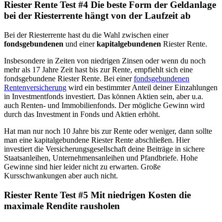
Riester Rente Test #4 Die beste Form der Geldanlage
bei der Riesterrente hängt von der Laufzeit ab
Bei der Riesterrente hast du die Wahl zwischen einer
fondsgebundenen
und einer
kapitalgebundenen
Riester Rente.
Insbesondere in Zeiten von niedrigen Zinsen oder wenn du noch
mehr als 17 Jahre Zeit hast bis zur Rente, empfiehlt sich eine
fondsgebundene Riester Rente. Bei einer
fondsgebundenen
Rentenversicherung
wird ein bestimmter Anteil deiner Einzahlungen
in Investmentfonds investiert. Das können Aktien sein, aber u.a.
auch Renten- und Immobilienfonds. Der mögliche Gewinn wird
durch das Investment in Fonds und Aktien erhöht.
Hat man nur noch 10 Jahre bis zur Rente oder weniger, dann sollte
man eine kapitalgebundene Riester Rente abschließen. Hier
investiert die Versicherungsgesellschaft deine Beiträge in sichere
Staatsanleihen, Unternehmensanleihen und Pfandbriefe. Hohe
Gewinne sind hier leider nicht zu erwarten. Große
Kursschwankungen aber auch nicht.
Riester Rente Test #5 Mit niedrigen Kosten die
maximale Rendite rausholen