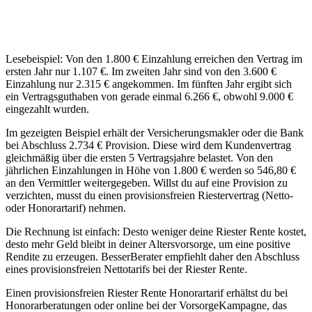
Lesebeispiel: Von den 1.800 € Einzahlung erreichen den Vertrag im
ersten Jahr nur 1.107 €. Im zweiten Jahr sind von den 3.600 €
Einzahlung nur 2.315 € angekommen. Im fünften Jahr ergibt sich
ein Vertragsguthaben von gerade einmal 6.266 €, obwohl 9.000 €
eingezahlt wurden.
Im gezeigten Beispiel erhält der Versicherungsmakler oder die Bank
bei Abschluss 2.734 € Provision. Diese wird dem Kundenvertrag
gleichmäßig über die ersten 5 Vertragsjahre belastet. Von den
jährlichen Einzahlungen in Höhe von 1.800 € werden so 546,80 €
an den Vermittler weitergegeben. Willst du auf eine Provision zu
verzichten, musst du einen provisionsfreien Riestervertrag (Netto-
oder Honorartarif) nehmen.
Die Rechnung ist einfach: Desto weniger deine Riester Rente kostet,
desto mehr Geld bleibt in deiner Altersvorsorge, um eine positive
Rendite zu erzeugen. BesserBerater empfiehlt daher den Abschluss
eines provisionsfreien Nettotarifs bei der Riester Rente.
Einen provisionsfreien Riester Rente Honorartarif erhältst du bei
Honorarberatungen oder online bei der VorsorgeKampagne, das