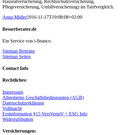
Hausratversicherung, Rechtsschutzversicherung,
Pflegeversicherung, Unfallversicherung) im Tarifvergleich.
Anna Müller
2016-11-17T19:08:08+02:00
Besserberater.de
Ein Service von i-finance.
Sitemap Beiträge
Sitemap Seiten
Contact Info
Rechtliches:
Impressum
Allgemeine Geschäftsbedingungen (AGB)
Datenschutzerklärung
Vollmacht
Erstinformation §15 VersVermV + ESG Info
Widerrufsbutton
Versicherungen: