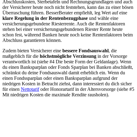
Abschlusskosten, Sterbetafeln und Rechnungsgrundlagen und auch
der Versicherer heute noch nicht feststehen, kann das zu einer bösen
Überraschung führen. BesserBerater empfiehlt, leg Wert auf eine
klare Regelung in der Rentenbezugphase
und wähle eine
versicherungsgebundene Riesterrente. Auch die Rentenfaktoren
stehen bei einer versicherungsgebundenen Riester Rente heute
schon fest, während Banken heute noch keine Rentenfaktoren beim
Abschluss garantieren können.
Zudem bieten Versicherer eine
bessere Fondsauswahl
, die
maßgeblich für die
höchstmögliche Verzinsung
in der Vorsorge
verantwortlich ist (siehe #4 Die beste Form der Geldanlage). Wenn
du einen Banksparplan oder Fonds Sparplan bei Banken abschließt,
schränkst du deine Fondsauswahl damit erheblich ein. Wenn du
einen Fondssparplan oder einen Banksparplan aufgrund der
niedrigen Kosten in Betracht ziehst, dann interessiert du dich sicher
für einen
Nettotarif
oder Honorartarif in der Altersvorsorge (siehe #5
Mit niedrigen Kosten die maximale Rendite rausholen).