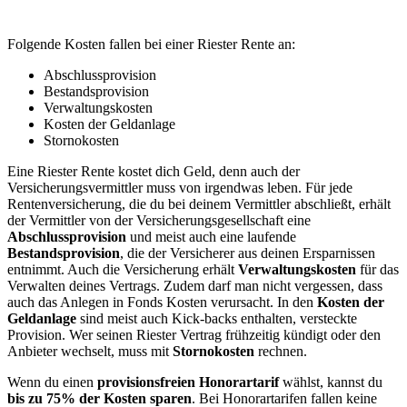
Folgende Kosten fallen bei einer Riester Rente an:
Abschlussprovision
Bestandsprovision
Verwaltungskosten
Kosten der Geldanlage
Stornokosten
Eine Riester Rente kostet dich Geld, denn auch der
Versicherungsvermittler muss von irgendwas leben. Für jede
Rentenversicherung, die du bei deinem Vermittler abschließt, erhält
der Vermittler von der Versicherungsgesellschaft eine
Abschlussprovision
und meist auch eine laufende
Bestandsprovision
, die der Versicherer aus deinen Ersparnissen
entnimmt. Auch die Versicherung erhält
Verwaltungskosten
für das
Verwalten deines Vertrags. Zudem darf man nicht vergessen, dass
auch das Anlegen in Fonds Kosten verursacht. In den
Kosten der
Geldanlage
sind meist auch Kick-backs enthalten, versteckte
Provision. Wer seinen Riester Vertrag frühzeitig kündigt oder den
Anbieter wechselt, muss mit
Stornokosten
rechnen.
Wenn du einen
provisionsfreien Honorartarif
wählst, kannst du
bis zu 75% der Kosten sparen
. Bei Honorartarifen fallen keine