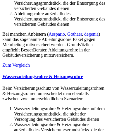
Versicherungsgrundstück, die der Entsorgung des
versicherten Gebäudes dienen
Ableitungsrohre außerhalb des
Versicherungsgrundstück, die der Entsorgung des
versicherten Gebäudes dienen
Bei manchen Anbietern (
Asspario
,
Gothaer
,
degenia
)
kann das sogenannte Ableitungsrohre-Paket gegen
Mehrbeitrag mitversichert werden. Grundsätzlich
empfiehlt BesserBerater, Ableitungsrohre in der
Gebäudeversicherung mitzuversichern.
Zum Vergleich
Wasserzuleitungsrohre & Heizungsrohre
Beim Versicherungsschutz von Wasserzuleitungsrohren
& Heizungsrohren unterscheidet man ebenfalls
zwischen zwei unterschiedlichen Szenarien:
Wasserzuleitungsrohre & Heizungsrohre auf dem
Versicherungsgrundstück, die nicht der
Versorgung des versicherten Gebäudes dienen
Wasserzuleitungsrohre & Heizungsrohre
außerhalb des Versicherungsgrundstücks, die der