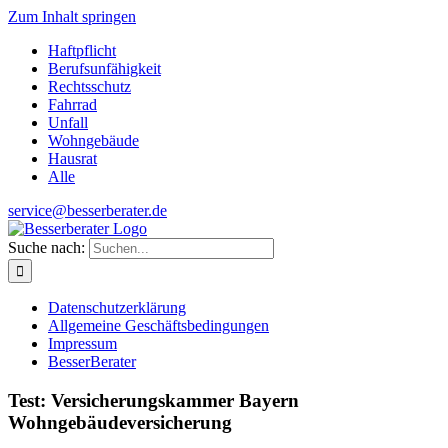
Zum Inhalt springen
Haftpflicht
Berufsunfähigkeit
Rechtsschutz
Fahrrad
Unfall
Wohngebäude
Hausrat
Alle
service@besserberater.de
Suche nach:
Datenschutzerklärung
Allgemeine Geschäftsbedingungen
Impressum
BesserBerater
Test: Versicherungskammer Bayern
Wohngebäudeversicherung