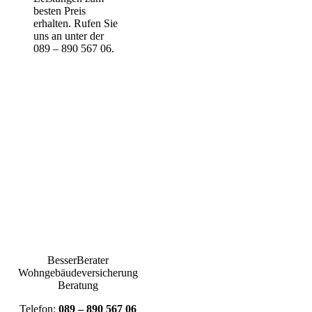
besten Preis
erhalten. Rufen Sie
uns an unter der
089 – 890 567 06.
BesserBerater
Wohngebäudeversicherung
Beratung
Telefon:
089 – 890 567 06