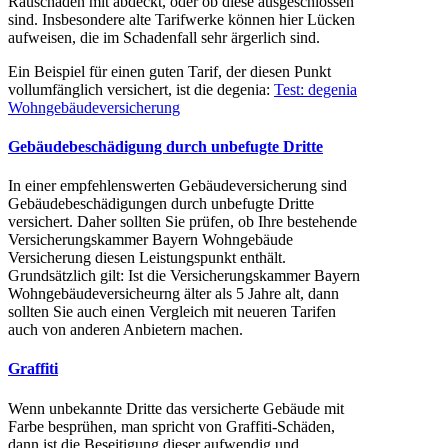
Rauschäden mit abdeckt, oder ob diese ausgeschlossen
sind. Insbesondere alte Tarifwerke können hier Lücken
aufweisen, die im Schadenfall sehr ärgerlich sind.
Ein Beispiel für einen guten Tarif, der diesen Punkt
vollumfänglich versichert, ist die degenia:
Test: degenia
Wohngebäudeversicherung
Gebäudebeschädigung durch unbefugte Dritte
In einer empfehlenswerten Gebäudeversicherung sind
Gebäudebeschädigungen durch unbefugte Dritte
versichert. Daher sollten Sie prüfen, ob Ihre bestehende
Versicherungskammer Bayern Wohngebäude
Versicherung diesen Leistungspunkt enthält.
Grundsätzlich gilt: Ist die Versicherungskammer Bayern
Wohngebäudeversicheurng älter als 5 Jahre alt, dann
sollten Sie auch einen Vergleich mit neueren Tarifen
auch von anderen Anbietern machen.
Graffiti
Wenn unbekannte Dritte das versicherte Gebäude mit
Farbe besprühen, man spricht von Graffiti-Schäden,
dann ist die Beseitigung dieser aufwendig und