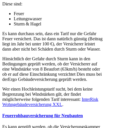
Diese sind:
Feuer
Leitungswasser
Sturm & Hagel
Es kann durchaus sein, dass ein Tarif nur die Gefahr
Feuer versichert. Das ist dann natürlich günstig (Beitrag
liegt im Jahr bei unter 100 €), der Versicherer leistet
dann aber nicht bei Schäden durch Sturm oder Wasser.
Hinsichtlich der Gefahr durch Sturm kann in den
Bedingungen geprüft werden, ob der Versicherer auf
eine Windstärke von 8 Beaufort (63km/h) besteht oder
ob er auf diese Einschränkung verzichtet Dies muss bei
derErgo Gebäudeversicherung geprüft werden.
Wer einen Hochleistungstarif sucht, bei dem keine
Begrenzung bei Windstärken gilt, der findet
möglicherweise folgenden Tarif interessant:
InterRisk
Wohngebäudeversicherung XXL
.
Feuerrohbauversicherung für Neubauten
Es kann geprüft werden, ob die Versicherungskammer