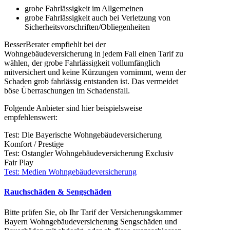
grobe Fahrlässigkeit im Allgemeinen
grobe Fahrlässigkeit auch bei Verletzung von
Sicherheitsvorschriften/Obliegenheiten
BesserBerater empfiehlt bei der
Wohngebäudeversicherung in jedem Fall einen Tarif zu
wählen, der grobe Fahrlässigkeit vollumfänglich
mitversichert und keine Kürzungen vornimmt, wenn der
Schaden grob fahrlässig entstanden ist. Das vermeidet
böse Überraschungen im Schadensfall.
Folgende Anbieter sind hier beispielsweise
empfehlenswert:
Test: Die Bayerische Wohngebäudeversicherung
Komfort / Prestige
Test: Ostangler Wohngebäudeversicherung Exclusiv
Fair Play
Test: Medien Wohngebäudeversicherung
Rauchschäden & Sengschäden
Bitte prüfen Sie, ob Ihr Tarif der Versicherungskammer
Bayern Wohngebäudeversicherung Sengschäden und