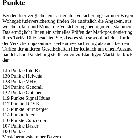
Punkte
Bei den hier verglichenen Tarifen der Versicherungskammer Bayern
Wohngebäudeversicherung finden Sie zusätzlich die Angaben, aus
welchem Jahr und Monat die Versicherungsbedingungen stammen.
Das ermöglicht Ihnen ein schnelles Prüfen der Marktpositionierung
Ihres Tarifs. Bitte beachten Sie, dass es sich sowohl bei den Tarifen
der Versicherungskammer Gebäudeversicherung als auch bei den
Tarifen der anderen Gesellschaften hier lediglich um einen Auszug
handelt. Die Darstellung stellt keinen vollständigen Marktüberblick
dar.
135 Punkte InterRisk
130 Punkte Helvetia
128 Punkte VHV
124 Punkte Generali
122 Punkte Gothaer
119 Punkte Signal Iduna
117 Punkte DEVK
115 Punkte Nürnberger
114 Punkte Inter
110 Punkte Concordia
107 Punkte Basler
100 Punkte
Versicherungskammer Bayern