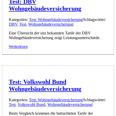
Test: DBV
Wohngebäudeversicherung
Kategorien:
Test: Wohngebäudeversicherung
|
Schlagwörter:
DBV
,
Test
,
Wohngebäudeversicherung
|
Eine Übersicht der uns bekannten Tarife der DBV
Wohngebäudeversicherung zeigt Leistungsunterschiede.
Weiterlesen
Test: Volkswohl Bund
Wohngebäudeversicherung
Kategorien:
Test: Wohngebäudeversicherung
|
Schlagwörter:
Test
,
Volkswohl Bund
,
Wohngebäudeversicherung
|
Beim Vergleich kommen die betrachteten Tarife der