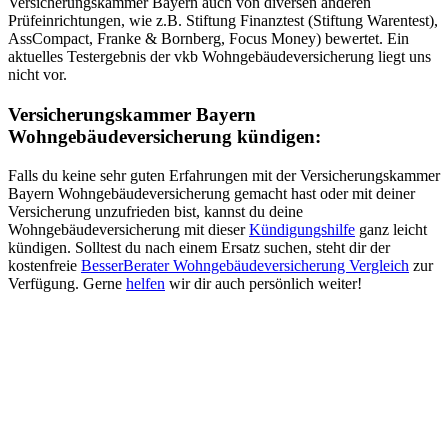
Versicherungskammer Bayern auch von diversen anderen
Prüfeinrichtungen, wie z.B. Stiftung Finanztest (Stiftung Warentest),
AssCompact, Franke & Bornberg, Focus Money) bewertet. Ein
aktuelles Testergebnis der vkb Wohngebäudeversicherung liegt uns
nicht vor.
Versicherungskammer Bayern
Wohngebäudeversicherung kündigen:
Falls du keine sehr guten Erfahrungen mit der Versicherungskammer
Bayern Wohngebäudeversicherung gemacht hast oder mit deiner
Versicherung unzufrieden bist, kannst du deine
Wohngebäudeversicherung mit dieser
Kündigungshilfe
ganz leicht
kündigen. Solltest du nach einem Ersatz suchen, steht dir der
kostenfreie
BesserBerater Wohngebäudeversicherung Vergleich
zur
Verfügung. Gerne
helfen
wir dir auch persönlich weiter!