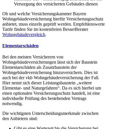
Versorgung des versicherten Gebäudes dienen
Ob und welche Versicherungskammer Bayern
Wohngebäudeversicherung hierfür Versicherungsschutz
anbietet, muss einzeln geprüft werden. Empfehlenswerte
Tarife finden Sie im kostenfreien BesserBerater
Wohngebäudevergleich
.
Elementarschäden
Bei den meisten Versicherern von
Wohngebäudeversicherungen lässt sich der Baustein
Elementarschäden als Zusatzbaustein der
Wohngebäudeversicherung hinzuversichern. Dies ist
auch bei der vkb Wohngebäudeversicherung der Fall.
Hier nennt sich dieser Leistungsbaustein „weitere
Elementar- und Naturgefahren“. Da es sich hierbei um
einen optionalen Versicherungsschutz handelt, ist eine
individuelle Prüfung des bestehenden Vertrags
notwendig.
Die wichtigsten Unterscheidungsmerkmale zwischen
den Anbietern sind:
Gibt es eine Wartezeit bis die Versicherung bei