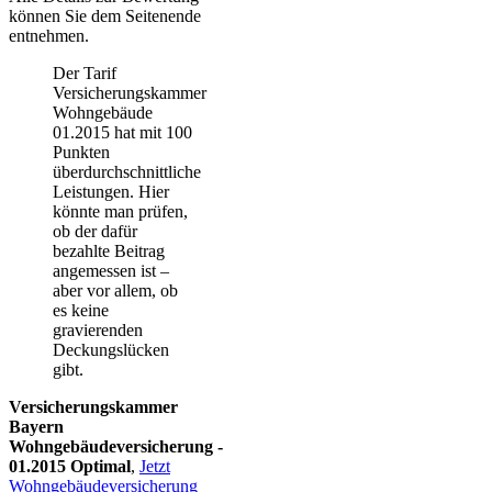
können Sie dem Seitenende
entnehmen.
Der Tarif
Versicherungskammer
Wohngebäude
01.2015 hat mit 100
Punkten
überdurchschnittliche
Leistungen. Hier
könnte man prüfen,
ob der dafür
bezahlte Beitrag
angemessen ist –
aber vor allem, ob
es keine
gravierenden
Deckungslücken
gibt.
Versicherungskammer
Bayern
Wohngebäudeversicherung -
01.2015 Optimal
,
Jetzt
Wohngebäudeversicherung