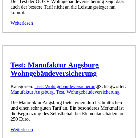
Der Test der OOEV Wohngebäudeversicherung zeigt dass
auch der bessere Tarif nicht an die Leistungssieger ran
kommt.
Weiterlesen
Test: Manufaktur Augsburg
Wohngebäudeversicherung
Kategorien:
Test: Wohngebäudeversicherung
|
Schlagwörter:
Manufaktur Augsburg
,
Test
,
Wohngebäudeversicherung
|
Die Manufaktur Augsburg bietet einen durchschnittlichen
und einen sehr guten Tarif an. Ein besonderes Merkmal ist
die Begrenzung des Selbstbehalt bei Elementarschäden auf
250 Euro.
Weiterlesen