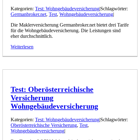
Kategorien:
Test: Wohngebäudeversicherung
|
Schlagwörter:
Germanbroker.net
,
Test
,
Wohngebäudeversicherung
|
Die Maklerversicherung Germanbroker.net bietet drei Tarife
für die Wohngebäudeversicherung. Die Leistungen sind
eher durchschnittlich.
Weiterlesen
Test: Oberösterreichische
Versicherung
Wohngebäudeversicherung
Kategorien:
Test: Wohngebäudeversicherung
|
Schlagwörter:
Oberösterreichische Versicherung
,
Test
,
Wohngebäudeversicherung
|