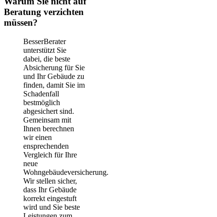
Warum Sie nicht auf
Beratung verzichten
müssen?
BesserBerater
unterstützt Sie
dabei, die beste
Absicherung für Sie
und Ihr Gebäude zu
finden, damit Sie im
Schadenfall
bestmöglich
abgesichert sind.
Gemeinsam mit
Ihnen berechnen
wir einen
ensprechenden
Vergleich für Ihre
neue
Wohngebäudeversicherung.
Wir stellen sicher,
dass Ihr Gebäude
korrekt eingestuft
wird und Sie beste
Leistungen zum