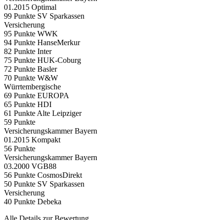
01.2015 Optimal
99 Punkte SV Sparkassen
Versicherung
95 Punkte WWK
94 Punkte HanseMerkur
82 Punkte Inter
75 Punkte HUK-Coburg
72 Punkte Basler
70 Punkte W&W
Würrtembergische
69 Punkte EUROPA
65 Punkte HDI
61 Punkte Alte Leipziger
59 Punkte
Versicherungskammer Bayern
01.2015 Kompakt
56 Punkte
Versicherungskammer Bayern
03.2000 VGB88
56 Punkte CosmosDirekt
50 Punkte SV Sparkassen
Versicherung
40 Punkte Debeka
Alle Details zur Bewertung