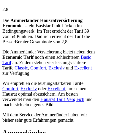
2,8
Die
Ammerländer Hausratversicherung
Economic
ist ein Basistarif mit Lücken im
Bedingungswerk. Im Test erreicht der Tarif 39
von 54 Punkten. Dadurch erreicht der Tarif die
BesserBerater Gesamtnote von 2,8.
Die Ammerländer Versicherung bietet neben dem
Economic Tarif
noch einen schlechteren
Basic
Tarif
an. Zudem stehen vier leistungsstärkere
Tarife
Classic
,
Comfort
,
Exclusiv
und
Excellent
zur Verfügung.
Wir empfehlen die leistungsstärkeren Tarife
Comfort
,
Exclusiv
oder
Excellent
, um seinen
Hausrat optimal abzusichern. Am besten
verwendet man den
Hausrat Tarif-Vergleich
und
macht sich ein eigenes Bild.
Mit dem Service der Ammerländer haben wir
bisher sehr gute Erfahrungen gemacht.
Ammerländer