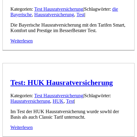
Kategorien:
Test Hausratversicherung
|
Schlagwörter:
die
Bayerische
,
Hausratversicherung
,
Test
|
Die Bayerische Hausratversicherung mit den Tarifen Smart,
Komfort und Prestige im BesserBerater Test.
Weiterlesen
Test: HUK Hausratversicherung
Kategorien:
Test Hausratversicherung
|
Schlagwörter:
Hausratversicherung
,
HUK
,
Test
|
Im Test der HUK Hausratversicherung wurde sowhl der
Basis als auch Classic Tarif untersucht.
Weiterlesen