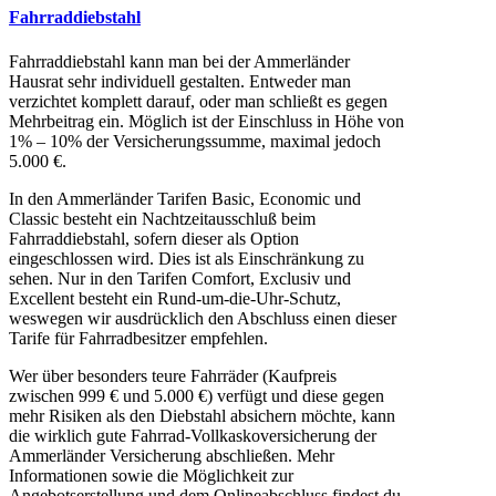
Fahrraddiebstahl
Fahrraddiebstahl kann man bei der Ammerländer
Hausrat sehr individuell gestalten. Entweder man
verzichtet komplett darauf, oder man schließt es gegen
Mehrbeitrag ein. Möglich ist der Einschluss in Höhe von
1% – 10% der Versicherungssumme, maximal jedoch
5.000 €.
In den Ammerländer Tarifen Basic, Economic und
Classic besteht ein Nachtzeitausschluß beim
Fahrraddiebstahl, sofern dieser als Option
eingeschlossen wird. Dies ist als Einschränkung zu
sehen. Nur in den Tarifen Comfort, Exclusiv und
Excellent besteht ein Rund-um-die-Uhr-Schutz,
weswegen wir ausdrücklich den Abschluss einen dieser
Tarife für Fahrradbesitzer empfehlen.
Wer über besonders teure Fahrräder (Kaufpreis
zwischen 999 € und 5.000 €) verfügt und diese gegen
mehr Risiken als den Diebstahl absichern möchte, kann
die wirklich gute Fahrrad-Vollkaskoversicherung der
Ammerländer Versicherung abschließen. Mehr
Informationen sowie die Möglichkeit zur
Angebotserstellung und dem Onlineabschluss findest du