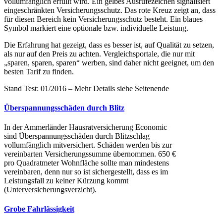
vollumfänglich erfüllt wird. Ein gelbes Ausrufezeichen signalisiert
eingeschränkten Versicherungsschutz. Das rote Kreuz zeigt an, dass
für diesen Bereich kein Versicherungsschutz besteht. Ein blaues
Symbol markiert eine optionale bzw. individuelle Leistung.
Die Erfahrung hat gezeigt, dass es besser ist, auf Qualität zu setzen,
als nur auf den Preis zu achten. Vergleichsportale, die nur mit
„sparen, sparen, sparen“ werben, sind daher nicht geeignet, um den
besten Tarif zu finden.
Stand Test: 01/2016 – Mehr Details siehe Seitenende
Überspannungsschäden durch Blitz
In der Ammerländer Hausratversicherung Economic
sind Überspannungsschäden durch Blitzschlag
vollumfänglich mitversichert. Schäden werden bis zur
vereinbarten Versicherungssumme übernommen. 650 €
pro Quadratmeter Wohnfläche sollte man mindestens
vereinbaren, denn nur so ist sichergestellt, dass es im
Leistungsfall zu keiner Kürzung kommt
(Unterversicherungsverzicht).
Grobe Fahrlässigkeit