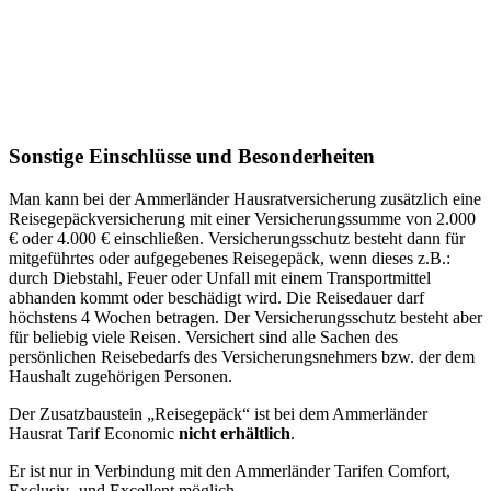
Sonstige Einschlüsse und Besonderheiten
Man kann bei der Ammerländer Hausratversicherung zusätzlich eine
Reisegepäckversicherung mit einer Versicherungssumme von 2.000
€ oder 4.000 € einschließen. Versicherungsschutz besteht dann für
mitgeführtes oder aufgegebenes Reisegepäck, wenn dieses z.B.:
durch Diebstahl, Feuer oder Unfall mit einem Transportmittel
abhanden kommt oder beschädigt wird. Die Reisedauer darf
höchstens 4 Wochen betragen. Der Versicherungsschutz besteht aber
für beliebig viele Reisen. Versichert sind alle Sachen des
persönlichen Reisebedarfs des Versicherungsnehmers bzw. der dem
Haushalt zugehörigen Personen.
Der Zusatzbaustein „Reisegepäck“ ist bei dem Ammerländer
Hausrat Tarif Economic
nicht erhältlich
.
Er ist nur in Verbindung mit den Ammerländer Tarifen Comfort,
Exclusiv- und Excellent möglich.