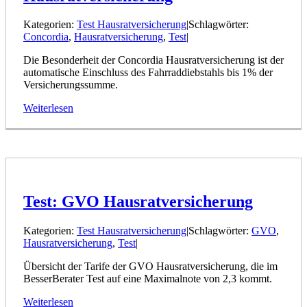
Kategorien:
Test Hausratversicherung
|
Schlagwörter:
Concordia
,
Hausratversicherung
,
Test
|
Die Besonderheit der Concordia Hausratversicherung ist der
automatische Einschluss des Fahrraddiebstahls bis 1% der
Versicherungssumme.
Weiterlesen
Test: GVO Hausratversicherung
Kategorien:
Test Hausratversicherung
|
Schlagwörter:
GVO
,
Hausratversicherung
,
Test
|
Übersicht der Tarife der GVO Hausratversicherung, die im
BesserBerater Test auf eine Maximalnote von 2,3 kommt.
Weiterlesen