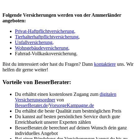
Folgende Versicherungen werden von der Ammerländer
angeboten:
Privat-Haftpflichtversicherung,
Tierhalterhaftpflichtversicherung
,
Unfallversicherung,
Wohngebäudeversicherung,
Fahrrad-Vollkaskoversicherung.
Bist du interessiert oder hast du Fragen? Dann
kontaktiere
uns. Wir
helfen dir gerne weiter!
Vorteile von BesserBerater:
Du erhältst einen kostenlosen Zugang zum
digitalen
Versicherungsordner
von
BesserBerater.de
/
VorsorgeKampagne.de
Du erhältst die beste Qualität zum bestmöglichen Preis
Du kannst auf besten persönlichen Service durch gute
Erreichbarkeit unserer Experten zählen
BesserBerater.de berechnet auf deinen Wunsch dein ganz
individuelles Angebot
Bei einer Bündelung der Versicherungen kannst du bis zu