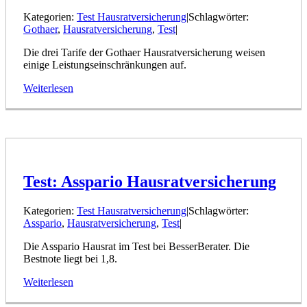
Kategorien:
Test Hausratversicherung
|
Schlagwörter:
Gothaer
,
Hausratversicherung
,
Test
|
Die drei Tarife der Gothaer Hausratversicherung weisen
einige Leistungseinschränkungen auf.
Weiterlesen
Test: Asspario Hausratversicherung
Kategorien:
Test Hausratversicherung
|
Schlagwörter:
Asspario
,
Hausratversicherung
,
Test
|
Die Asspario Hausrat im Test bei BesserBerater. Die
Bestnote liegt bei 1,8.
Weiterlesen