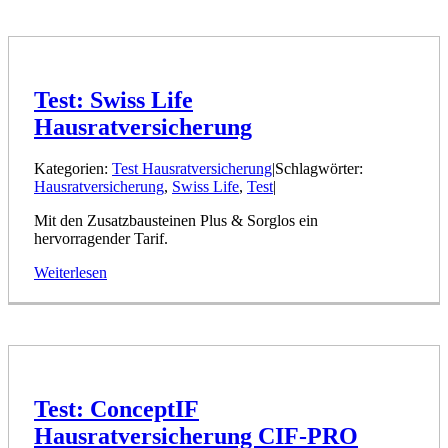
Test: Swiss Life
Hausratversicherung
Kategorien:
Test Hausratversicherung
|
Schlagwörter:
Hausratversicherung
,
Swiss Life
,
Test
|
Mit den Zusatzbausteinen Plus & Sorglos ein
hervorragender Tarif.
Weiterlesen
Test: ConceptIF
Hausratversicherung CIF-PRO