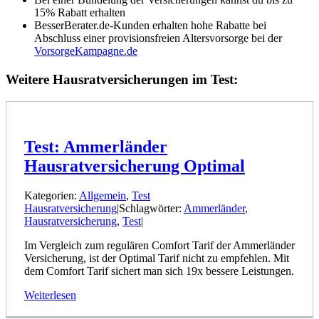
15% Rabatt erhalten
BesserBerater.de-Kunden erhalten hohe Rabatte bei
Abschluss einer provisionsfreien Altersvorsorge bei der
VorsorgeKampagne.de
Weitere Hausratversicherungen im Test:
Test: Ammerländer
Hausratversicherung Optimal
Kategorien:
Allgemein
,
Test
Hausratversicherung
|
Schlagwörter:
Ammerländer
,
Hausratversicherung
,
Test
|
Im Vergleich zum regulären Comfort Tarif der Ammerländer
Versicherung, ist der Optimal Tarif nicht zu empfehlen. Mit
dem Comfort Tarif sichert man sich 19x bessere Leistungen.
Weiterlesen