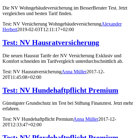
Die NV Wohngebäudeversicherung im BesserBerater Test. Jetzt
vergleichen und besten Tarif finden.
Test: NV Versicherung Wohngebäudeversicherung
Alexander
Herbert
2019-02-03T12:11:17+02:00
Test: NV Hausratversicherung
Die neuen Hausrat Tarife der NV Versicherung Exklusiv und
Komfort schneiden im Tarifvergleich unterdurchschnittlich ab.
Test: NV Hausratversicherung
Anna Müller
2017-12-
20T11:45:08+02:00
Test: NV Hundehaftpflicht Premium
Günstigster Grundschutz im Test bei Stiftung Finanztest. Jetzt mehr
erfahren.
Test: NV Hundehaftpflicht Premium
Anna Müller
2017-12-
20T12:33:47+02:00
Test: NV Pferdehaftpflicht Premium