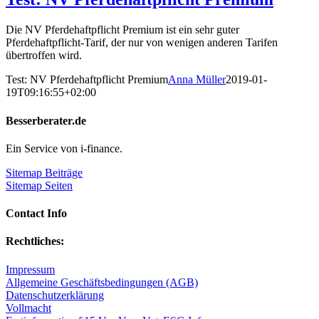
Die NV Pferdehaftpflicht Premium ist ein sehr guter
Pferdehaftpflicht-Tarif, der nur von wenigen anderen Tarifen
übertroffen wird.
Test: NV Pferdehaftpflicht Premium
Anna Müller
2019-01-
19T09:16:55+02:00
Besserberater.de
Ein Service von i-finance.
Sitemap Beiträge
Sitemap Seiten
Contact Info
Rechtliches:
Impressum
Allgemeine Geschäftsbedingungen (AGB)
Datenschutzerklärung
Vollmacht