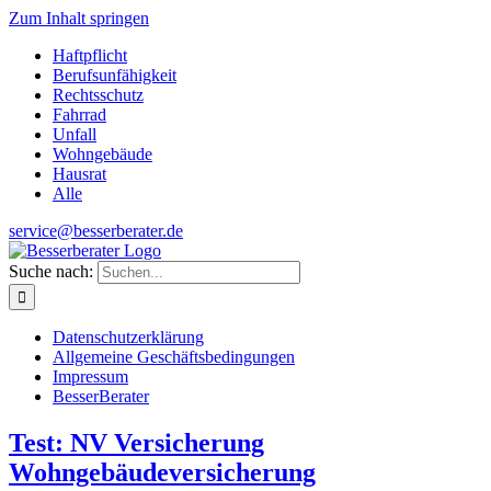
Zum Inhalt springen
Haftpflicht
Berufsunfähigkeit
Rechtsschutz
Fahrrad
Unfall
Wohngebäude
Hausrat
Alle
service@besserberater.de
Suche nach:
Datenschutzerklärung
Allgemeine Geschäftsbedingungen
Impressum
BesserBerater
Test: NV Versicherung
Wohngebäudeversicherung