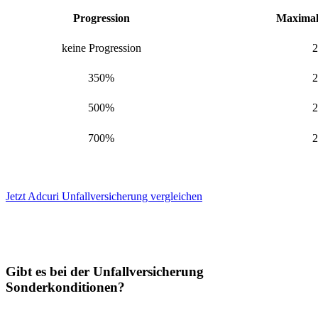
Progression
Maxima
keine Progression
2
350%
2
500%
2
700%
2
Jetzt Adcuri Unfallversicherung vergleichen
Gibt es bei der Unfallversicherung
Sonderkonditionen?