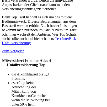
Basis verwendet wurde. Durch die individuelle
Anpassbarkeit der Gliedertaxe kann man den
Versicherungsschutz gezielt erhöhen.
Beim Top Tarif handelt es sich um das mittlere
Bedigungswerk. Diverse Begrenzungen aus dem
Basistarif werden erhöht. Noch besser Leistungen
bekommt man nur noch im Adcuri Premium Tarif
oder man wechselt den Anbieter. Wer Top Schutz
sucht sollte auch mal hier schauen:
Test InterRisk
Unfallversicherung
Zum Vergleich
Mitversichert ist in der Adcuri
Unfallversicherung Top:
die Alkohlklausel bis 1,3
Promille.
es erfolgt keine
Anrechnung der
Mitwirkung von
Krankheiten/Gebrechen
wenn die Mitwirkung bei
unter 50% liegt