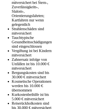
mitversichert bei Stern-,
Zuverlässigkeits-,
Slalom-,
Orientierungsfahrten;
Kartfahren nur wenn
gelegentlich
Strahlenschäden sind
mitversichert
Tauchtypische
Gesundheitsschädigungen
sind eingeschlossen
Vergiftung ist bei Kindern
mitversichert
Zahnersatz infolge von
Unfällen ist bis 10.000 €
mitversichert
Bergungskosten sind bis
30.000 € mitversichert
Kosmetische Operationen
werden bis 10.000 €
übernommen
Kurkostenbeihilfe ist bis
5.000 € mitversichert
Reiserückholkosten sind
bis 30.000 € mitversichert