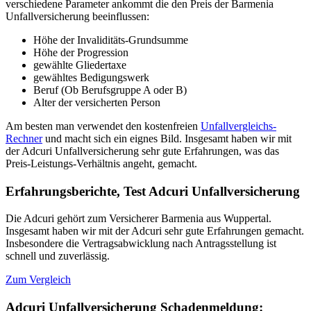
verschiedene Parameter ankommt die den Preis der Barmenia
Unfallversicherung beeinflussen:
Höhe der Invaliditäts-Grundsumme
Höhe der Progression
gewählte Gliedertaxe
gewähltes Bedigungswerk
Beruf (Ob Berufsgruppe A oder B)
Alter der versicherten Person
Am besten man verwendet den kostenfreien
Unfallvergleichs-
Rechner
und macht sich ein eignes Bild. Insgesamt haben wir mit
der Adcuri Unfallversicherung sehr gute Erfahrungen, was das
Preis-Leistungs-Verhältnis angeht, gemacht.
Erfahrungsberichte, Test Adcuri Unfallversicherung
Die Adcuri gehört zum Versicherer Barmenia aus Wuppertal.
Insgesamt haben wir mit der Adcuri sehr gute Erfahrungen gemacht.
Insbesondere die Vertragsabwicklung nach Antragsstellung ist
schnell und zuverlässig.
Zum Vergleich
Adcuri Unfallversicherung Schadenmeldung: