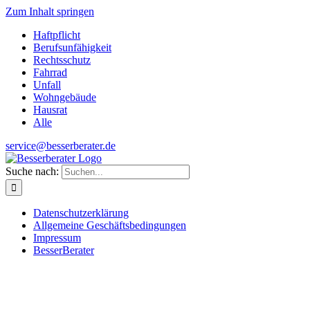
Zum Inhalt springen
Haftpflicht
Berufsunfähigkeit
Rechtsschutz
Fahrrad
Unfall
Wohngebäude
Hausrat
Alle
service@besserberater.de
Suche nach:
Datenschutzerklärung
Allgemeine Geschäftsbedingungen
Impressum
BesserBerater