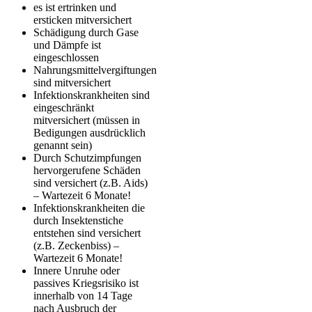
es ist ertrinken und
ersticken mitversichert
Schädigung durch Gase
und Dämpfe ist
eingeschlossen
Nahrungsmittelvergiftungen
sind mitversichert
Infektionskrankheiten sind
eingeschränkt
mitversichert (müssen in
Bedigungen ausdrücklich
genannt sein)
Durch Schutzimpfungen
hervorgerufene Schäden
sind versichert (z.B. Aids)
– Wartezeit 6 Monate!
Infektionskrankheiten die
durch Insektenstiche
entstehen sind versichert
(z.B. Zeckenbiss) –
Wartezeit 6 Monate!
Innere Unruhe oder
passives Kriegsrisiko ist
innerhalb von 14 Tage
nach Ausbruch der