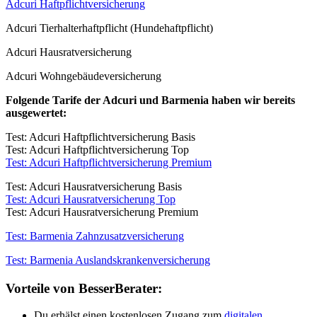
Adcuri Haftpflichtversicherung
Adcuri Tierhalterhaftpflicht (Hundehaftpflicht)
Adcuri Hausratversicherung
Adcuri Wohngebäudeversicherung
Folgende Tarife der Adcuri und Barmenia haben wir bereits
ausgewertet:
Test: Adcuri Haftpflichtversicherung Basis
Test: Adcuri Haftpflichtversicherung Top
Test: Adcuri Haftpflichtversicherung Premium
Test: Adcuri Hausratversicherung Basis
Test: Adcuri Hausratversicherung Top
Test: Adcuri Hausratversicherung Premium
Test: Barmenia Zahnzusatzversicherung
Test: Barmenia Auslandskrankenversicherung
Vorteile von BesserBerater:
Du erhälst einen kostenlosen Zugang zum
digitalen