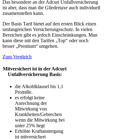
Das besondere an der Adcuri Unfallversicherung
ist aber, dass man die Gliedertaxe auch individuell
zusamenstellen kann.
Der Basis Tarif bietet auf den ersten Blick einen
umfangreichen Versicherungsschutz. In vielen
Bereichen gibt es jedoch Einschränkungen. Man
kann diese mit den Tarifen „Top“ oder noch
besser „Premium“ umgehen.
Zum Vergleich
Mitversichert ist in der Adcuri
Unfallversicherung Basis:
die Alkohlklausel bis 1,1
Promille.
es erfolgt keine
Anrechnung der
Mitwirkung von
Krankheiten/Gebrechen
wenn die Mitwirkung bei
unter 25% liegt
Erhöhte Kraftanstregung
ist mitversichert