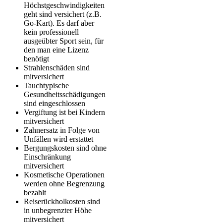
Höchstgeschwindigkeiten
geht sind versichert (z.B.
Go-Kart). Es darf aber
kein professionell
ausgeübter Sport sein, für
den man eine Lizenz
benötigt
Strahlenschäden sind
mitversichert
Tauchtypische
Gesundheitsschädigungen
sind eingeschlossen
Vergiftung ist bei Kindern
mitversichert
Zahnersatz in Folge von
Unfällen wird erstattet
Bergungskosten sind ohne
Einschränkung
mitversichert
Kosmetische Operationen
werden ohne Begrenzung
bezahlt
Reiserückholkosten sind
in unbegrenzter Höhe
mitversichert