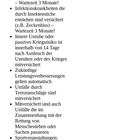
– Wartezeit 3 Monate!
Infektionskrankheiten die
durch Insektenstiche
entstehen sind versichert
(z.B. Zeckenbiss) –
Wartezeit 3 Monate!
Innere Unruhe oder
passives Kriegsrisiko ist
innerhalb von 14 Tage
nach Ausbruch der
Unruhen oder des Krieges
mitversichert
Zukünftige
Leistungsverbesserungen
gelten automatisch
Unfälle durch
Terroranschläge sind
mitversichert
Mitversichert sind auch
Unfälle die im
Zusammenhang mit der
Rettung von
Menschenleben oder
Sachen passieren
Sportveranstaltungen: