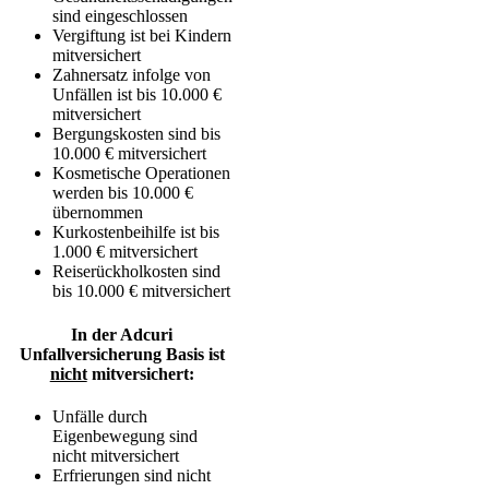
sind eingeschlossen
Vergiftung ist bei Kindern
mitversichert
Zahnersatz infolge von
Unfällen ist bis 10.000 €
mitversichert
Bergungskosten sind bis
10.000 € mitversichert
Kosmetische Operationen
werden bis 10.000 €
übernommen
Kurkostenbeihilfe ist bis
1.000 € mitversichert
Reiserückholkosten sind
bis 10.000 € mitversichert
In der Adcuri
Unfallversicherung Basis ist
nicht
mitversichert:
Unfälle durch
Eigenbewegung sind
nicht mitversichert
Erfrierungen sind nicht