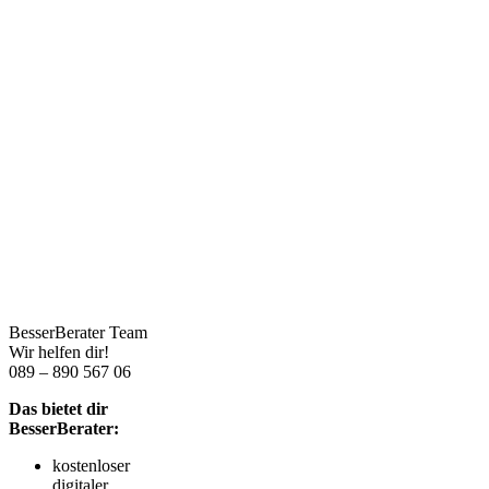
BesserBerater Team
Wir helfen dir!
089 – 890 567 06
Das bietet dir
BesserBerater:
kostenloser
digitaler