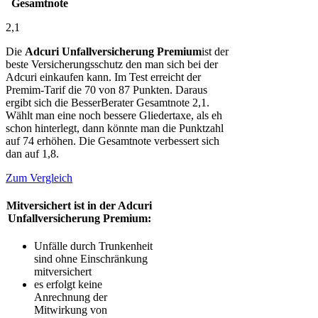
Gesamtnote
2,1
Die
Adcuri Unfallversicherung Premium
ist der
beste Versicherungsschutz den man sich bei der
Adcuri einkaufen kann. Im Test erreicht der
Premim-Tarif die 70 von 87 Punkten. Daraus
ergibt sich die BesserBerater Gesamtnote 2,1.
Wählt man eine noch bessere Gliedertaxe, als eh
schon hinterlegt, dann könnte man die Punktzahl
auf 74 erhöhen. Die Gesamtnote verbessert sich
dan auf 1,8.
Zum Vergleich
Mitversichert ist in der Adcuri
Unfallversicherung Premium:
Unfälle durch Trunkenheit
sind ohne Einschränkung
mitversichert
es erfolgt keine
Anrechnung der
Mitwirkung von