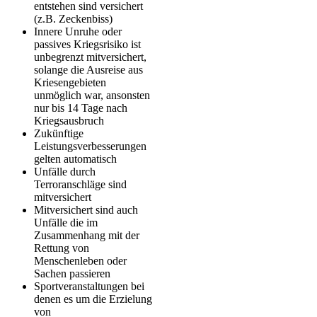
entstehen sind versichert
(z.B. Zeckenbiss)
Innere Unruhe oder
passives Kriegsrisiko ist
unbegrenzt mitversichert,
solange die Ausreise aus
Kriesengebieten
unmöglich war, ansonsten
nur bis 14 Tage nach
Kriegsausbruch
Zukünftige
Leistungsverbesserungen
gelten automatisch
Unfälle durch
Terroranschläge sind
mitversichert
Mitversichert sind auch
Unfälle die im
Zusammenhang mit der
Rettung von
Menschenleben oder
Sachen passieren
Sportveranstaltungen bei
denen es um die Erzielung
von