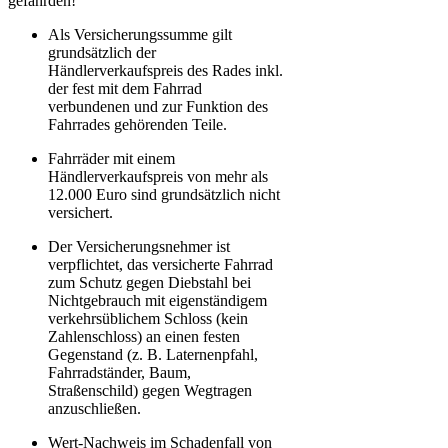
gefährden!
Als Versicherungssumme gilt
grundsätzlich der
Händlerverkaufspreis des Rades inkl.
der fest mit dem Fahrrad
verbundenen und zur Funktion des
Fahrrades gehörenden Teile.
Fahrräder mit einem
Händlerverkaufspreis von mehr als
12.000 Euro sind grundsätzlich nicht
versichert.
Der Versicherungsnehmer ist
verpflichtet, das versicherte Fahrrad
zum Schutz gegen Diebstahl bei
Nichtgebrauch mit eigenständigem
verkehrsüblichem Schloss (kein
Zahlenschloss) an einen festen
Gegenstand (z. B. Laternenpfahl,
Fahrradständer, Baum,
Straßenschild) gegen Wegtragen
anzuschließen.
Wert-Nachweis im Schadenfall von