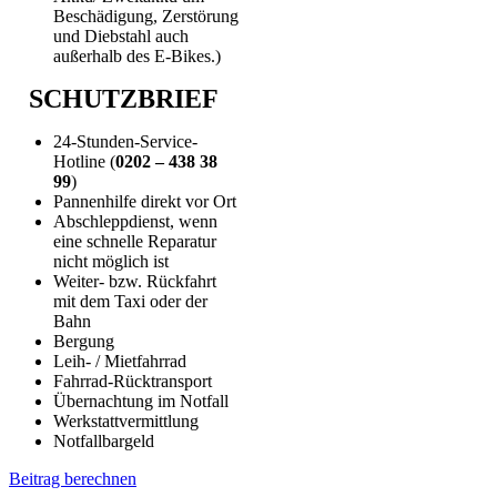
Beschädigung, Zerstörung
und Diebstahl auch
außerhalb des E-Bikes.)
SCHUTZBRIEF
24-Stunden-Service-
Hotline (
0202 – 438 38
99
)
Pannenhilfe direkt vor Ort
Abschlepp­dienst, wenn
eine schnelle Reparatur
nicht möglich ist
Weiter- bzw. Rückfahrt
mit dem Taxi oder der
Bahn
Bergung
Leih- / Mietfahrrad
Fahrrad-Rücktransport
Übernachtung im Notfall
Werkstatt­vermittlung
Notfallbargeld
Beitrag berechnen