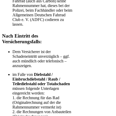
Fahrrad (auch aus Carbon) keine
Rahmennummer hat, dieses bei der
Polizei, beim Fachhändler oder beim
Allgemeinen Deutschen Fahrrad
Club e. V. (ADFC) codieren zu
lassen.
Nach Eintritt des
Versicherungsfalls:
Dem Versicherer ist der
Schadeneintritt unverzüglich – ggf.
auch mündlich oder telefonisch –
anzuzeigen.
im Falle von
Diebstahl /
Einbruchdiebstahl / Raub /
Teilediebstahl oder Totalschaden
müssen folgende Unterlagen
eingereicht werden:
1. die Rechnung für das Rad
(Originalrechnung auf der die
Rahmennummer vermerkt ist)
2. die Rechnungen von Anbauteilen