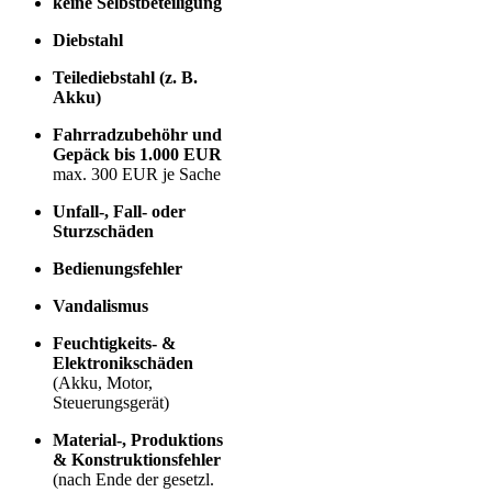
keine Selbstbeteiligung
Diebstahl
Teilediebstahl (z. B.
Akku)
Fahrradzubehöhr und
Gepäck bis 1.000 EUR
max. 300 EUR je Sache
Unfall-, Fall- oder
Sturzschäden
Bedienungsfehler
Vandalismus
Feuchtigkeits- &
Elektronikschäden
(Akku, Motor,
Steuerungsgerät)
Material-, Produktions
& Konstruktionsfehler
(nach Ende der gesetzl.