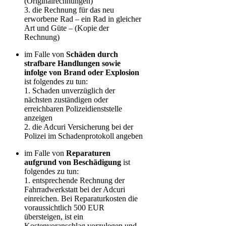
(Originalrechnungen)
3. die Rechnung für das neu
erworbene Rad – ein Rad in gleicher
Art und Güte – (Kopie der
Rechnung)
im Falle von
Schäden durch
strafbare Handlungen sowie
infolge von Brand oder Explosion
ist folgendes zu tun:
1. Schaden unverzüglich der
nächsten zuständigen oder
erreichbaren Polizeidienststelle
anzeigen
2. die Adcuri Versicherung bei der
Polizei im Schadenprotokoll angeben
im Falle von
Reparaturen
aufgrund von Beschädigung
ist
folgendes zu tun:
1. entsprechende Rechnung der
Fahrradwerkstatt bei der Adcuri
einreichen. Bei Reparaturkosten die
voraussichtlich 500 EUR
übersteigen, ist ein
Kostenvoranschlag vorzulegen und