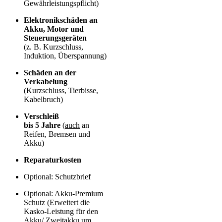
Gewährleistungspflicht)
Elektronikschäden an
Akku, Motor und
Steuerungsgeräten
(
z. B. Kurzschluss,
Induktion, Überspannung)
Schäden an der
Verkabelung
(Kurzschluss, Tierbisse,
Kabelbruch)
Verschleiß
bis 5 Jahre
(
auch
an
Reifen, Bremsen und
Akku)
Reparaturkosten
Optional: Schutzbrief
Optional:
Akku-Premium
Schutz (Erweitert die
Kasko-Leistung für den
Akku/ Zweitakku um