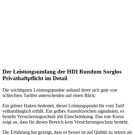
Der Leistungsumfang der HDI Rundum Sorglos
Privathaftpflicht im Detail
Die wichtigsten Leistungspunkte anhand derer sich gute von
schlechten Tarifen unterscheiden auf einen Blick:
Ein grüner Haken bedeutet, dieser Leistungspunkt für vom Tarif
vollumfänglich erfüllt. Ein gelbes Ausrufezeichen signalisiert, es
besteht Versicherungsschutz mit Einschränkung. Das rote Kreuz
zeigt an, dass für diesen Bereich kein Versicherungsschutz besteht.
Die Erfahrung hat gezeigt, dass es besser ist auf Qulität zu setzen als