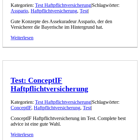
Kategorien:
Test Haftpflichtversicherung
|
Schlagwörter:
Asspario
,
Haftpflichtversicherung
,
Test
|
Gute Konzepte des Assekuradeur Asspario, der den
Versicherer die Bayerische im Hintergrund hat.
Weiterlesen
Test: ConceptIF
Haftpflichtversicherung
Kategorien:
Test Haftpflichtversicherung
|
Schlagwörter:
ConceptIF
,
Haftpflichtversicherung
,
Test
|
ConceptIF Haftpflichtversicherung im Test. Complete best
advice ist eine gute Wahl.
Weiterlesen