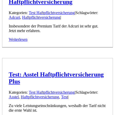
Haftpflichtversicherung
Kategorien:
Test Haftpflichtversicherung
|
Schlagwörter:
Adcuri
,
Haftpflichtversicherung
|
Insbesondere der Premium Tarif der Adcuri ist sehr gut.
Jetzt mehr erfahren.
Weiterlesen
Test: Asstel Haftpflichtversicherung
Plus
Kategorien:
Test Haftpflichtversicherung
|
Schlagwörter:
Asstel
,
Haftpflichtversicherung
,
Test
|
Zu viele Leistungseinschränkungen, weshalb der Tarif nicht
die erste Wahl ist.