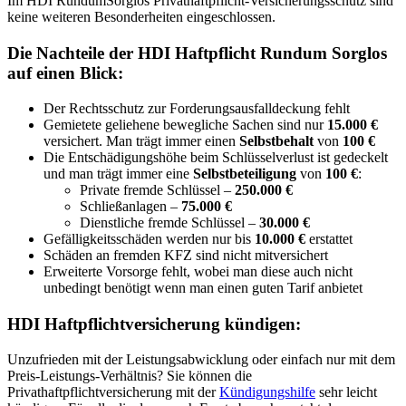
Im HDI RundumSorglos Privathaftpflicht-Versicherungsschutz sind
keine weiteren Besonderheiten eingeschlossen.
Die Nachteile der HDI Haftpflicht Rundum Sorglos
auf einen Blick:
Der Rechtsschutz zur Forderungsausfalldeckung fehlt
Gemietete geliehene bewegliche Sachen sind nur
15.000 €
versichert. Man trägt immer einen
Selbstbehalt
von
100 €
Die Entschädigungshöhe beim Schlüsselverlust ist gedeckelt
und man trägt immer eine
Selbstbeteiligung
von
100 €
:
Private fremde Schlüssel –
250.000 €
Schließanlagen –
75.000 €
Dienstliche fremde Schlüssel –
30.000 €
Gefälligkeitsschäden werden nur bis
10.000 €
erstattet
Schäden an fremden KFZ sind nicht mitversichert
Erweiterte Vorsorge fehlt, wobei man diese auch nicht
unbedingt benötigt wenn man einen guten Tarif anbietet
HDI Haftpflichtversicherung kündigen:
Unzufrieden mit der Leistungsabwicklung oder einfach nur mit dem
Preis-Leistungs-Verhältnis? Sie können die
Privathaftpflichtversicherung mit der
Kündigungshilfe
sehr leicht