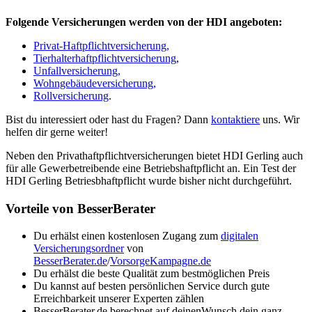
Folgende Versicherungen werden von der HDI angeboten:
Privat-Haftpflichtversicherung,
Tierhalterhaftpflichtversicherung
,
Unfallversicherung,
Wohngebäudeversicherung,
Rollversicherung
.
Bist du interessiert oder hast du Fragen? Dann
kontaktiere
uns. Wir
helfen dir gerne weiter!
Neben den Privathaftpflichtversicherungen bietet HDI Gerling auch
für alle Gewerbetreibende eine Betriebshaftpflicht an. Ein Test der
HDI Gerling Betriesbhaftpflicht wurde bisher nicht durchgeführt.
Vorteile von BesserBerater
Du erhälst einen kostenlosen Zugang zum
digitalen
Versicherungsordner
von
BesserBerater.de
/
VorsorgeKampagne.de
Du erhälst die beste Qualität zum bestmöglichen Preis
Du kannst auf besten persönlichen Service durch gute
Erreichbarkeit unserer Experten zählen
BesserBerater.de berechnet auf deinenWunsch dein ganz