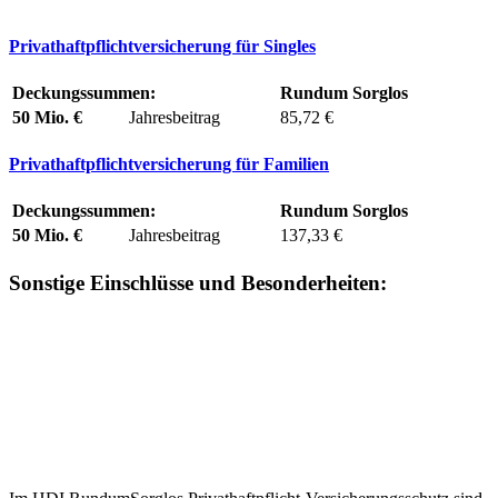
Privathaftpflichtversicherung für Singles
Deckungssummen:
Rundum Sorglos
50 Mio. €
Jahresbeitrag
85,72 €
Privathaftpflichtversicherung für Familien
Deckungssummen:
Rundum Sorglos
50 Mio. €
Jahresbeitrag
137,33 €
Sonstige Einschlüsse und Besonderheiten: