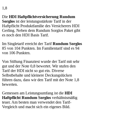
1,8
Die
HDI Haftpflichtversicherung Rundum
Sorglos
ist der leistungsstärkste Tarif in der
Haftpflicht Produktfamilie des Versicherers HDI
Gerling. Neben dem Rundum Sorglos Paket gibt
es noch den HDI Basis Tarif.
Im Singletarif erreicht der Tarif
Rundum Sorglos
85 von 104 Punkten. Im Familientarif sind es 94
von 106 Punkten.
Von Stiftung Finanztest wurde der Tarif mit sehr
gut und der Note 0,8 bewertet. Wir stufen den
Tarif der HDI nicht so gut ein. Diverse
Selbstbehalte und kleinere Deckungslücken
führen dazu, dass wir den Tarif mit der Note 1,8
bewerten.
Gemessen am Leistungsumfang ist die
HDI
Haftpflicht Rundum Sorglos
verhältnismäßig
teuer. Am besten man verwendet den Tarif-
Vergleich und macht sich ein eigenes Bild.