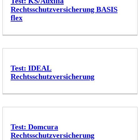
Test: KS/Auxilia
Rechtsschutzversicherung BASIS
flex
Test: IDEAL
Rechtsschutzversicherung
Test: Domcura
Rechtsschutzversicherung