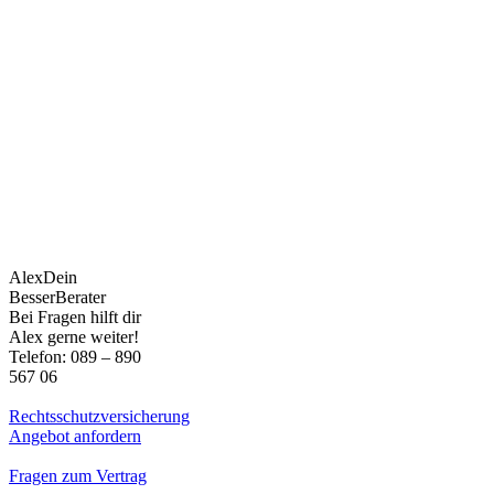
Alex
Dein
BesserBerater
Bei Fragen hilft dir
Alex gerne weiter!
Telefon: 089 – 890
567 06
Rechtsschutzversicherung
Angebot anfordern
Fragen zum Vertrag