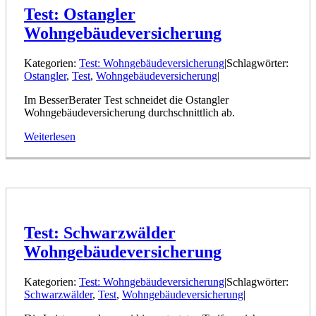
Test: Ostangler
Wohngebäudeversicherung
Kategorien:
Test: Wohngebäudeversicherung
|
Schlagwörter:
Ostangler
,
Test
,
Wohngebäudeversicherung
|
Im BesserBerater Test schneidet die Ostangler
Wohngebäudeversicherung durchschnittlich ab.
Weiterlesen
Test: Schwarzwälder
Wohngebäudeversicherung
Kategorien:
Test: Wohngebäudeversicherung
|
Schlagwörter:
Schwarzwälder
,
Test
,
Wohngebäudeversicherung
|