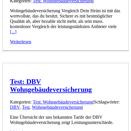
Kategorien:
Test: Wohngebäudeversicherung
|
Wohngebäudeversicherung Vergleich Dein Heim ist mit das
wertvollste, das du besitzt. Sichere es mit bestmöglicher
Qualität ab, aber bezahle nicht mehr, als sein muss.
kostenloser Vergleich der leistungsstärksten Anbieter viele
[...]
Weiterlesen
Test: DBV
Wohngebäudeversicherung
Kategorien:
Test: Wohngebäudeversicherung
|
Schlagwörter:
DBV
,
Test
,
Wohngebäudeversicherung
|
Eine Übersicht der uns bekannten Tarife der DBV
Wohngebäudeversicherung zeigt Leistungsunterschiede.