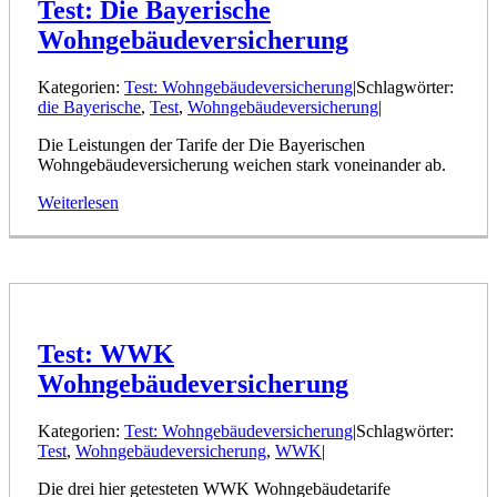
Test: Die Bayerische
Wohngebäudeversicherung
Kategorien:
Test: Wohngebäudeversicherung
|
Schlagwörter:
die Bayerische
,
Test
,
Wohngebäudeversicherung
|
Die Leistungen der Tarife der Die Bayerischen
Wohngebäudeversicherung weichen stark voneinander ab.
Weiterlesen
Test: WWK
Wohngebäudeversicherung
Kategorien:
Test: Wohngebäudeversicherung
|
Schlagwörter:
Test
,
Wohngebäudeversicherung
,
WWK
|
Die drei hier getesteten WWK Wohngebäudetarife