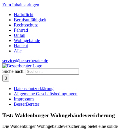
Zum Inhalt springen
Haftpflicht
Berufsunfähigkeit
Rechtsschutz
Fahrrad
Unfall
Wohngebäude
Hausrat
Alle
service@besserberater.de
Suche nach:
Datenschutzerklärung
Allgemeine Geschäftsbedingungen
Impressum
BesserBerater
Test: Waldenburger Wohngebäudeversicherung
Die Waldenburger Wohngebäudeversicherung bietet eine solide