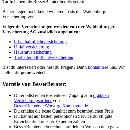
Tarife haben die BesserBerater bereits getestet:
Bisher liegen noch keine weiteren Tests der Waldenburger
Versicherung vor.
Folgende Versicherungen werden von der Waldenburger
Versicherung AG zusätzlich angeboten:
Privathaftpflichtversicherung
Unfallversicherung
Hausratversicherung
Tierhalterhaftpflichtversicherung
Bist du interessiert oder hast du Fragen? Dann
kontaktiere
uns. Wir
helfen dir gerne weiter!
Vorteile von BesserBerater:
Du erhältst einen kostenlosen Zugang zum
digitalen
Versicherungsordner
von
BesserBerater.de
/
VorsorgeKampagne.de
Du erhältst die beste Qualität zum bestmöglichen Preis
Du kannst auf besten persönlichen Service durch gute
Erreichbarkeit unserer Experten zählen
BesserBerater.de berechnet auf deinen Wunsch dein ganz