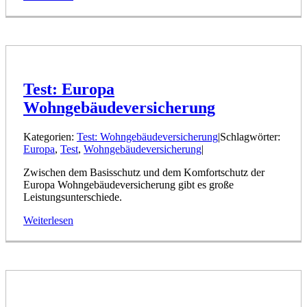
Test: Europa
Wohngebäudeversicherung
Kategorien:
Test: Wohngebäudeversicherung
|
Schlagwörter:
Europa
,
Test
,
Wohngebäudeversicherung
|
Zwischen dem Basisschutz und dem Komfortschutz der
Europa Wohngebäudeversicherung gibt es große
Leistungsunterschiede.
Weiterlesen