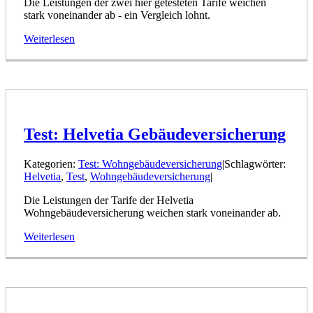
Die Leistungen der zwei hier getesteten Tarife weichen
stark voneinander ab - ein Vergleich lohnt.
Weiterlesen
Test: Helvetia Gebäudeversicherung
Kategorien:
Test: Wohngebäudeversicherung
|
Schlagwörter:
Helvetia
,
Test
,
Wohngebäudeversicherung
|
Die Leistungen der Tarife der Helvetia
Wohngebäudeversicherung weichen stark voneinander ab.
Weiterlesen