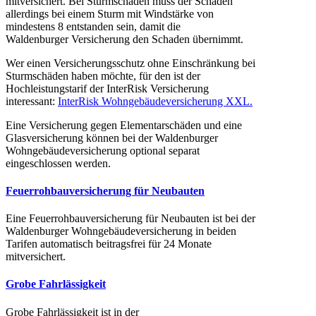
mitversichert. Bei Sturmschäden muss der Schaden
allerdings bei einem Sturm mit Windstärke von
mindestens 8 entstanden sein, damit die
Waldenburger Versicherung den Schaden übernimmt.
Wer einen Versicherungsschutz ohne Einschränkung bei
Sturmschäden haben möchte, für den ist der
Hochleistungstarif der InterRisk Versicherung
interessant:
InterRisk Wohngebäudeversicherung XXL.
Eine Versicherung gegen Elementarschäden und eine
Glasversicherung können bei der Waldenburger
Wohngebäudeversicherung optional separat
eingeschlossen werden.
Feuerrohbauversicherung für Neubauten
Eine Feuerrohbauversicherung für Neubauten ist bei der
Waldenburger Wohngebäudeversicherung in beiden
Tarifen automatisch beitragsfrei für 24 Monate
mitversichert.
Grobe Fahrlässigkeit
Grobe Fahrlässigkeit ist in der