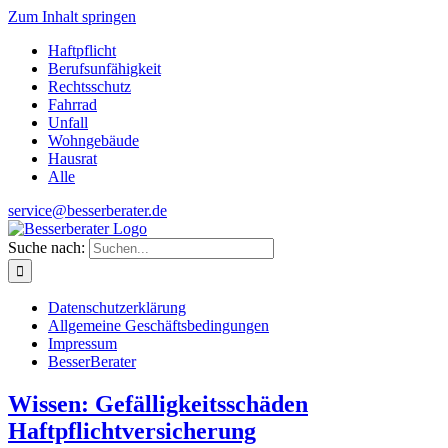
Zum Inhalt springen
Haftpflicht
Berufsunfähigkeit
Rechtsschutz
Fahrrad
Unfall
Wohngebäude
Hausrat
Alle
service@besserberater.de
Suche nach:
Datenschutzerklärung
Allgemeine Geschäftsbedingungen
Impressum
BesserBerater
Wissen: Gefälligkeitsschäden
Haftpflichtversicherung