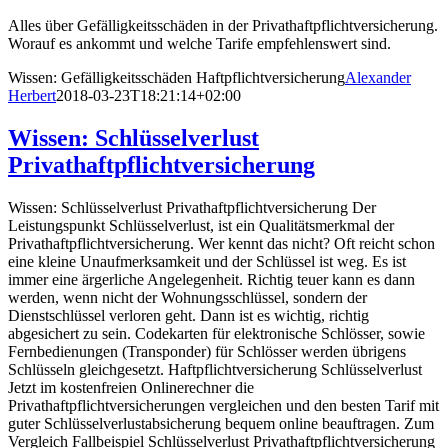
Alles über Gefälligkeitsschäden in der Privathaftpflichtversicherung.
Worauf es ankommt und welche Tarife empfehlenswert sind.
Wissen: Gefälligkeitsschäden Haftpflichtversicherung
Alexander
Herbert
2018-03-23T18:21:14+02:00
Wissen: Schlüsselverlust
Privathaftpflichtversicherung
Wissen: Schlüsselverlust Privathaftpflichtversicherung Der
Leistungspunkt Schlüsselverlust, ist ein Qualitätsmerkmal der
Privathaftpflichtversicherung. Wer kennt das nicht? Oft reicht schon
eine kleine Unaufmerksamkeit und der Schlüssel ist weg. Es ist
immer eine ärgerliche Angelegenheit. Richtig teuer kann es dann
werden, wenn nicht der Wohnungsschlüssel, sondern der
Dienstschlüssel verloren geht. Dann ist es wichtig, richtig
abgesichert zu sein. Codekarten für elektronische Schlösser, sowie
Fernbedienungen (Transponder) für Schlösser werden übrigens
Schlüsseln gleichgesetzt. Haftpflichtversicherung Schlüsselverlust
Jetzt im kostenfreien Onlinerechner die
Privathaftpflichtversicherungen vergleichen und den besten Tarif mit
guter Schlüsselverlustabsicherung bequem online beauftragen. Zum
Vergleich Fallbeispiel Schlüsselverlust Privathaftpflichtversicherung