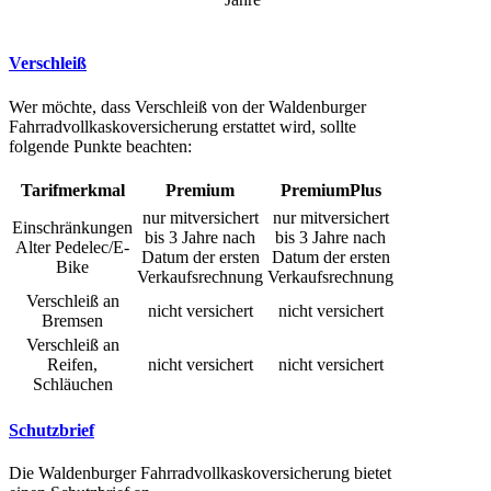
Verschleiß
Wer möchte, dass Verschleiß von der Waldenburger
Fahrradvollkaskoversicherung erstattet wird, sollte
folgende Punkte beachten:
Tarifmerkmal
Premium
PremiumPlus
nur mitversichert
nur mitversichert
Einschränkungen
bis 3 Jahre nach
bis 3 Jahre nach
Alter Pedelec/E-
Datum der ersten
Datum der ersten
Bike
Verkaufsrechnung
Verkaufsrechnung
Verschleiß an
nicht versichert
nicht versichert
Bremsen
Verschleiß an
Reifen,
nicht versichert
nicht versichert
Schläuchen
Schutzbrief
Die Waldenburger Fahrradvollkaskoversicherung bietet