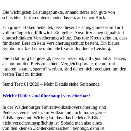
Die wichtigsten Leistungspunkte, anhand derer sich gute von
schlechten Tarifen unterscheiden lassen, auf einen Blick:
Ein grüner Haken bedeutet, dass dieser Leistungspunkt vom Tarif
vollumfänglich erfüllt wird. Ein gelbes Ausrufezeichen signalisiert
eingeschränkten Versicherungsschutz. Das rote Kreuz zeigt an, dass
für diesen Bereich kein Versicherungsschutz besteht. Ein blaues
Symbol markiert eine optionale bzw. individuelle Leistung.
Die Erfahrung hat gezeigt, dass es besser ist, auf Qualität zu setzen,
als nur auf den Preis zu achten. Vergleichsportale, die nur mit
„sparen, sparen, sparen“ werben, sind daher nicht geeignet, um den
besten Tarif zu finden.
Stand Test: 01/2020 – Mehr Details siehe Seitenende
Welche Räder sind überhaupt versicherbar?
In der Waldenburger Fahrradvollkaskoversicherung sind
Pedelecs versicherbar. Im Volksmund auch immer gerne
E-Bike genannt. Wichtig ist, dass das Pedelec/E-Bike
nicht versicherungspflichtig ist. Sobald man also eines
von den kleinen „Rollerkennzeichen“ benötigt, dann ist