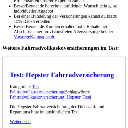
Erreichbarkeit unserer Experten zählen
BesserBerater.de berechnet auf deinen Wunsch dein ganz
individuelles Angebot
Bei einer Bündelung der Versicherungen kannst du bis zu
15% Rabatt erhalten
BesserBerater.de-Kunden erhalten hohe Rabatte bei
Abschluss einer provisionsfreien Altersvorsorge bei der
VorsorgeKampagne.de
Weitere Fahrradvollkaskoversicherungen im Test:
Test: Hepster Fahrradversicherung
Kategorien:
Test
Fahrradvollkaskoversicherung
|
Schlagwörter:
Fahrradvollkaskoversicherung
,
Hepster
,
Test
|
Die Hepster Fahrradversicherung der Diebstahl- und
Reparaturschtuz im ausführlichen Test.
Weiterlesen