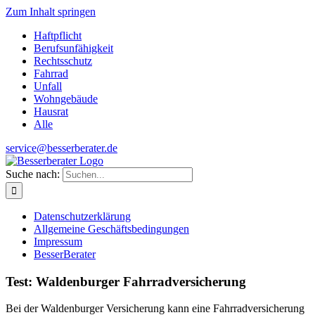
Zum Inhalt springen
Haftpflicht
Berufsunfähigkeit
Rechtsschutz
Fahrrad
Unfall
Wohngebäude
Hausrat
Alle
service@besserberater.de
Suche nach:
Datenschutzerklärung
Allgemeine Geschäftsbedingungen
Impressum
BesserBerater
Test: Waldenburger Fahrradversicherung
Bei der Waldenburger Versicherung kann eine Fahrradversicherung