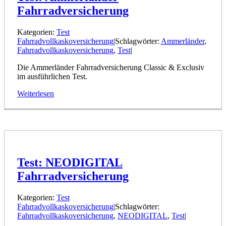
Fahrradversicherung
Kategorien:
Test
Fahrradvollkaskoversicherung
|
Schlagwörter:
Ammerländer
,
Fahrradvollkaskoversicherung
,
Test
|
Die Ammerländer Fahrradversicherung Classic & Exclusiv
im ausführlichen Test.
Weiterlesen
Test: NEODIGITAL
Fahrradversicherung
Kategorien:
Test
Fahrradvollkaskoversicherung
|
Schlagwörter:
Fahrradvollkaskoversicherung
,
NEODIGITAL
,
Test
|