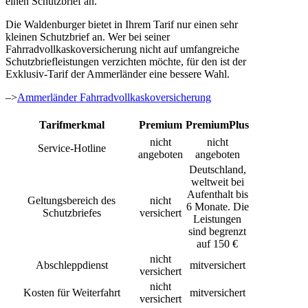
einen Schutzbrief an.
Die Waldenburger bietet in Ihrem Tarif nur einen sehr
kleinen Schutzbrief an. Wer bei seiner
Fahrradvollkaskoversicherung nicht auf umfangreiche
Schutzbriefleistungen verzichten möchte, für den ist der
Exklusiv-Tarif der Ammerländer eine bessere Wahl.
–>
Ammerländer Fahrradvollkaskoversicherung
Tarifmerkmal
Premium
PremiumPlus
nicht
nicht
Service-Hotline
angeboten
angeboten
Deutschland,
weltweit bei
Aufenthalt bis
Geltungsbereich des
nicht
6 Monate. Die
Schutzbriefes
versichert
Leistungen
sind begrenzt
auf 150 €
nicht
Abschleppdienst
mitversichert
versichert
nicht
Kosten für Weiterfahrt
mitversichert
versichert