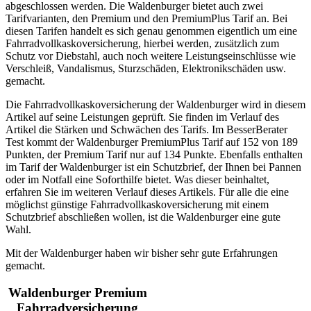
abgeschlossen werden. Die Waldenburger bietet auch zwei
Tarifvarianten, den Premium und den PremiumPlus Tarif an. Bei
diesen Tarifen handelt es sich genau genommen eigentlich um eine
Fahrradvollkaskoversicherung, hierbei werden, zusätzlich zum
Schutz vor Diebstahl, auch noch weitere Leistungseinschlüsse wie
Verschleiß, Vandalismus, Sturzschäden, Elektronikschäden usw.
gemacht.
Die Fahrradvollkaskoversicherung der Waldenburger wird in diesem
Artikel auf seine Leistungen geprüft. Sie finden im Verlauf des
Artikel die Stärken und Schwächen des Tarifs. Im BesserBerater
Test kommt der Waldenburger PremiumPlus Tarif auf 152 von 189
Punkten, der Premium Tarif nur auf 134 Punkte. Ebenfalls enthalten
im Tarif der Waldenburger ist ein Schutzbrief, der Ihnen bei Pannen
oder im Notfall eine Soforthilfe bietet. Was dieser beinhaltet,
erfahren Sie im weiteren Verlauf dieses Artikels. Für alle die eine
möglichst günstige Fahrradvollkaskoversicherung mit einem
Schutzbrief abschließen wollen, ist die Waldenburger eine gute
Wahl.
Mit der Waldenburger haben wir bisher sehr gute Erfahrungen
gemacht.
Waldenburger Premium
Fahrradversicherung