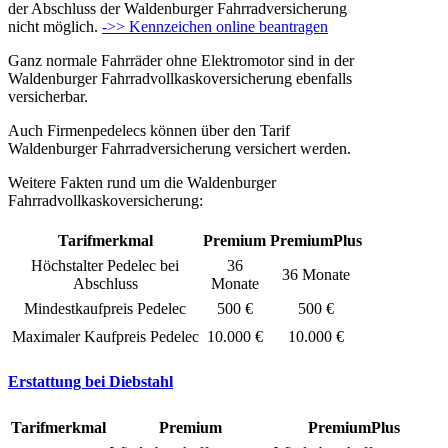
der Abschluss der Waldenburger Fahrradversicherung
nicht möglich.
->> Kennzeichen online beantragen
Ganz normale Fahrräder ohne Elektromotor sind in der
Waldenburger Fahrradvollkaskoversicherung ebenfalls
versicherbar.
Auch Firmenpedelecs können über den Tarif
Waldenburger Fahrradversicherung versichert werden.
Weitere Fakten rund um die Waldenburger
Fahrradvollkaskoversicherung:
Tarifmerkmal
Premium
PremiumPlus
Höchstalter Pedelec bei
36
36 Monate
Abschluss
Monate
Mindestkaufpreis Pedelec
500 €
500 €
Maximaler Kaufpreis Pedelec
10.000 €
10.000 €
Erstattung bei Diebstahl
Tarifmerkmal
Premium
PremiumPlus