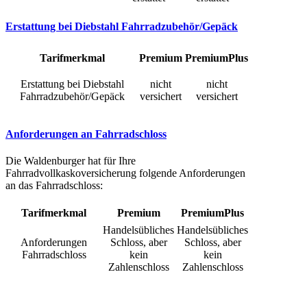
Erstattung bei Diebstahl Fahrradzubehör/Gepäck
Tarifmerkmal
Premium
PremiumPlus
Erstattung bei Diebstahl
nicht
nicht
Fahrradzubehör/Gepäck
versichert
versichert
Anforderungen an Fahrradschloss
Die Waldenburger hat für Ihre
Fahrradvollkaskoversicherung folgende Anforderungen
an das Fahrradschloss:
Tarifmerkmal
Premium
PremiumPlus
Handelsübliches
Handelsübliches
Anforderungen
Schloss, aber
Schloss, aber
Fahrradschloss
kein
kein
Zahlenschloss
Zahlenschloss