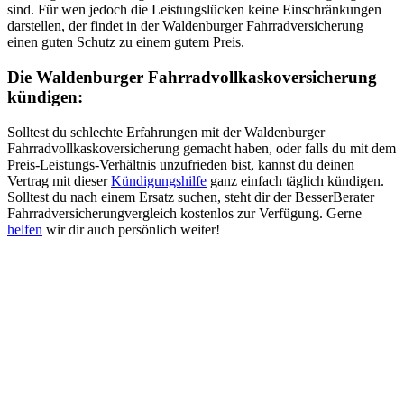
sind. Für wen jedoch die Leistungslücken keine Einschränkungen
darstellen, der findet in der Waldenburger Fahrradversicherung
einen guten Schutz zu einem gutem Preis.
Die Waldenburger Fahrradvollkaskoversicherung
kündigen:
Solltest du schlechte Erfahrungen mit der Waldenburger
Fahrradvollkaskoversicherung gemacht haben, oder falls du mit dem
Preis-Leistungs-Verhältnis unzufrieden bist, kannst du deinen
Vertrag mit dieser
Kündigungshilfe
ganz einfach täglich kündigen.
Solltest du nach einem Ersatz suchen, steht dir der BesserBerater
Fahrradversicherungvergleich kostenlos zur Verfügung. Gerne
helfen
wir dir auch persönlich weiter!