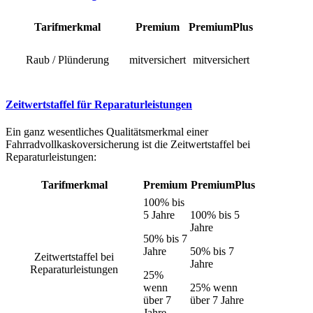
Tarifmerkmal
Premium
PremiumPlus
Raub / Plünderung
mitversichert
mitversichert
Zeitwertstaffel für Reparaturleistungen
Ein ganz wesentliches Qualitätsmerkmal einer
Fahrradvollkaskoversicherung ist die Zeitwertstaffel bei
Reparaturleistungen:
Tarifmerkmal
Premium
PremiumPlus
100% bis
5 Jahre
100% bis 5
Jahre
50% bis 7
Jahre
50% bis 7
Zeitwertstaffel bei
Jahre
Reparaturleistungen
25%
wenn
25% wenn
über 7
über 7 Jahre
Jahre