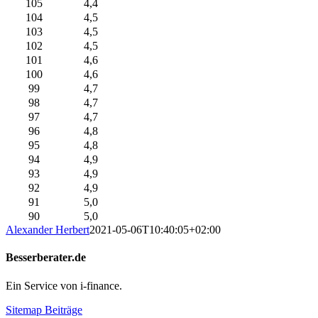
105
4,4
104
4,5
103
4,5
102
4,5
101
4,6
100
4,6
99
4,7
98
4,7
97
4,7
96
4,8
95
4,8
94
4,9
93
4,9
92
4,9
91
5,0
90
5,0
Alexander Herbert
2021-05-06T10:40:05+02:00
Besserberater.de
Ein Service von i-finance.
Sitemap Beiträge