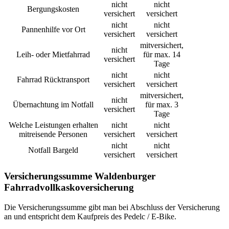
nicht
nicht
Bergungskosten
versichert
versichert
nicht
nicht
Pannenhilfe vor Ort
versichert
versichert
mitversichert,
nicht
Leih- oder Mietfahrrad
für max. 14
versichert
Tage
nicht
nicht
Fahrrad Rücktransport
versichert
versichert
mitversichert,
nicht
Übernachtung im Notfall
für max. 3
versichert
Tage
Welche Leistungen erhalten
nicht
nicht
mitreisende Personen
versichert
versichert
nicht
nicht
Notfall Bargeld
versichert
versichert
Versicherungssumme Waldenburger
Fahrradvollkaskoversicherung
Die Versicherungssumme gibt man bei Abschluss der Versicherung
an und entspricht dem Kaufpreis des Pedelc / E-Bike.