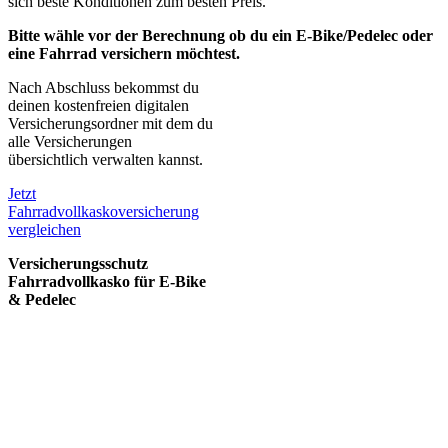
sich beste Konditionen zum besten Preis.
Bitte wähle vor der Berechnung ob du ein E-Bike/Pedelec oder
eine Fahrrad versichern möchtest.
Nach Abschluss bekommst du
deinen kostenfreien digitalen
Versicherungsordner mit dem du
alle Versicherungen
übersichtlich verwalten kannst.
Jetzt
Fahrradvollkaskoversicherung
vergleichen
Versicherungsschutz
Fahrradvollkasko für E-Bike
& Pedelec