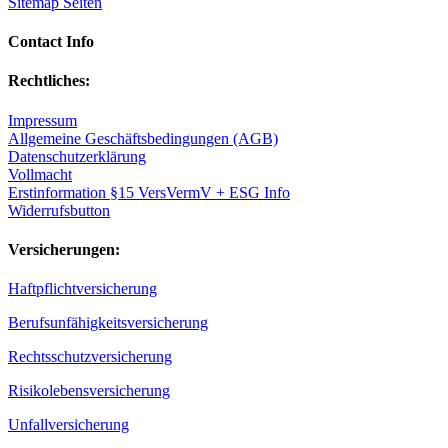
Sitemap Seiten
Contact Info
Rechtliches:
Impressum
Allgemeine Geschäftsbedingungen (AGB)
Datenschutzerklärung
Vollmacht
Erstinformation §15 VersVermV + ESG Info
Widerrufsbutton
Versicherungen:
Haftpflichtversicherung
Berufsunfähigkeitsversicherung
Rechtsschutzversicherung
Risikolebensversicherung
Unfallversicherung