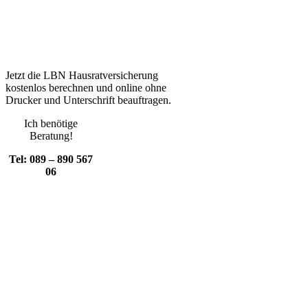
Jetzt die LBN Hausratversicherung
kostenlos berechnen und online ohne
Drucker und Unterschrift beauftragen.
Ich benötige
Beratung!
Tel: 089 – 890 567
06
LBN Hausratversicherung
Vergleich