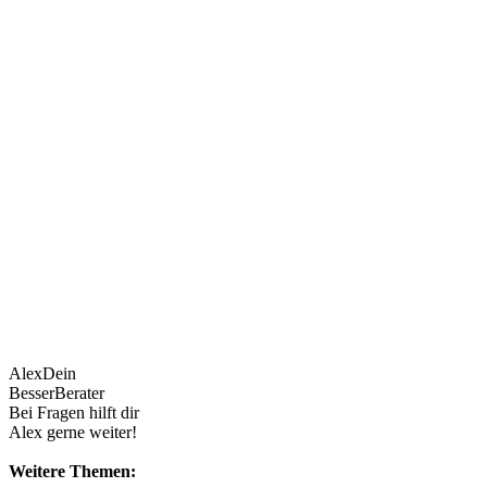
Alex
Dein
BesserBerater
Bei Fragen hilft dir
Alex gerne weiter!
Weitere Themen: