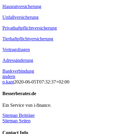
Hausratversicherung
Unfallversicherung
Privathaftpflichtversicherung
Tierhaftpflichtversicherung
Vertragsfragen
Adressänderung
Bankverbindung
ändern
p.kant
2020-06-05T07:32:37+02:00
Besserberater.de
Ein Service von i-finance.
Sitemap Beiträge
Sitemap Seiten
Contact Info