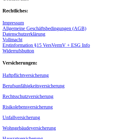
Rechtliches:
Impressum
Allgemeine Geschäftsbedingungen (AGB)
Datenschutzerklärung
Vollmacht
Erstinformation §15 VersVermV + ESG Info
Widerrufsbutton
Versicherungen:
Haftpflichtversicherung
Berufsunfähigkeitsversicherung
Rechtsschutzversicherung
Risikolebensversicherung
Unfallversicherung
Wohngebäudeversicherung
Hausratversicherung