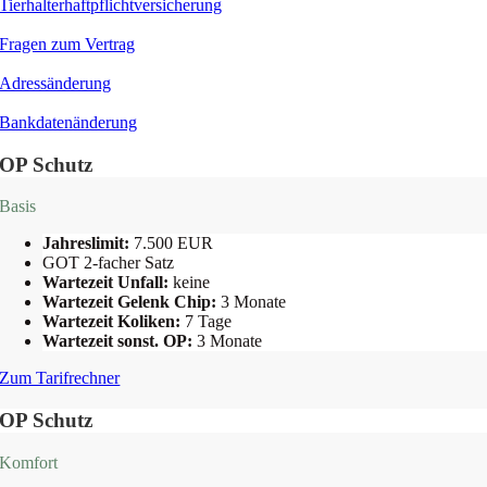
Tierhalterhaftpflichtversicherung
Fragen zum Vertrag
Adressänderung
Bankdatenänderung
OP Schutz
Basis
Jahreslimit:
7.500 EUR
GOT 2-facher Satz
Wartezeit Unfall:
keine
Wartezeit Gelenk Chip:
3 Monate
Wartezeit Koliken:
7 Tage
Wartezeit sonst. OP:
3 Monate
Zum Tarifrechner
OP Schutz
Komfort