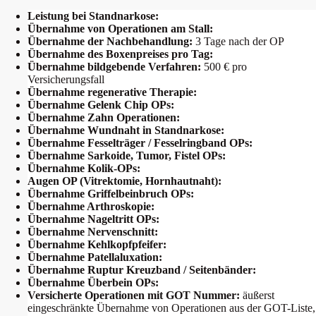
Leistung bei Standnarkose:
Übernahme von Operationen am Stall:
Übernahme der Nachbehandlung:
3 Tage nach der OP
Übernahme des Boxenpreises pro Tag:
Übernahme bildgebende Verfahren:
500 € pro
Versicherungsfall
Übernahme regenerative Therapie:
Übernahme Gelenk Chip OPs:
Übernahme Zahn Operationen:
Übernahme Wundnaht in Standnarkose:
Übernahme Fesselträger / Fesselringband OPs:
Übernahme Sarkoide, Tumor, Fistel OPs:
Übernahme Kolik-OPs:
Augen OP (Vitrektomie, Hornhautnaht):
Übernahme Griffelbeinbruch OPs:
Übernahme Arthroskopie:
Übernahme Nageltritt OPs:
Übernahme Nervenschnitt:
Übernahme Kehlkopfpfeifer:
Übernahme Patellaluxation:
Übernahme Ruptur Kreuzband / Seitenbänder:
Übernahme Überbein OPs:
Versicherte Operationen mit GOT Nummer:
äußerst
eingeschränkte Übernahme von Operationen aus der GOT-Liste,