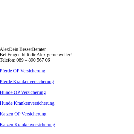
Alex
Dein BesserBerater
Bei Fragen hilft dir Alex gerne weiter!
Telefon: 089 – 890 567 06
Pferde OP Versicherung
Pferde Krankenversicherung
Hunde OP Versicherung
Hunde Krankenversicherung
Katzen OP Versicherung
Katzen Krankenversicherung