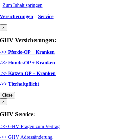
Zum Inhalt springen
Versicherungen
|
Service
×
GHV Versicherungen:
->> Pferde-OP + Kranken
->> Hunde-OP + Kranken
->> Katzen-OP + Kranken
->> Tierhaftpflicht
Close
×
GHV Service:
->> GHV Fragen zum Vertrag
->> GHV Adressänderung