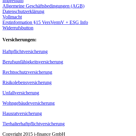
Impressum
Allgemeine Geschäftsbedingungen (AGB)
Datenschutzerklärung
Vollmacht
Erstinformation §15 VersVermV + ESG Info
Widerrufsbutton
Versicherungen:
Haftpflichtversicherung
Berufsunfähigkeitsversicherung
Rechtsschutzversicherung
Risikolebensversicherung
Unfallversicherung
Wohngebäudeversicherung
Hausratversicherung
Tierhalterhaftpflichtversicherung
Copyright 2015 i-finance GmbH