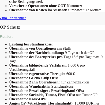
siehe Bedingungswerk
Versicherte Operationen ohne GOT Nummer:
Übernahme von Kosten im Ausland:
europaweit 12 Monate
Zum Tarifrechner
OP Schutz
Komfort
Leistung bei Standnarkose:
Übernahme von Operationen am Stall:
Übernahme der Nachbehandlung:
9 Tage nach der OP
Übernahme des Boxenpreises pro Tag:
15 € pro Tag; max. 9
Tage
Übernahme bildgebende Verfahren:
1.000 € pro
Versicherungsfall
Übernahme regenerative Therapie:
600 €
Übernahme Gelenk Chip OPs:
Übernahme Zahn Operationen:
nur Zahnextraktion
Übernahme Wundnaht in Standnarkose:
Übernahme Fesselträger / Fesselringband OPs:
Übernahme Sarkoide, Tumor, Fistel OPs:
nur Tumor OP
Übernahme Kolik-OPs:
Augen OP (Vitrektomie, Hornhautnaht):
15.000 EUR nur