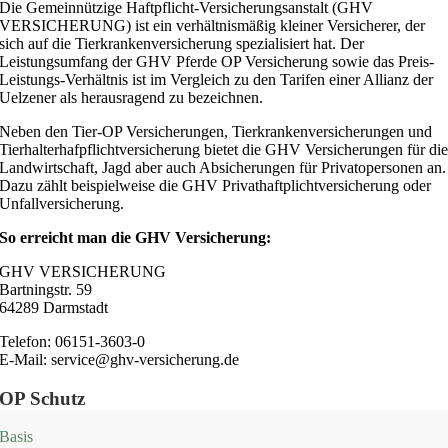
Die Gemeinnützige Haftpflicht-Versicherungsanstalt (GHV
VERSICHERUNG) ist ein verhältnismäßig kleiner Versicherer, der
sich auf die Tierkrankenversicherung spezialisiert hat. Der
Leistungsumfang der GHV Pferde OP Versicherung sowie das Preis-
Leistungs-Verhältnis ist im Vergleich zu den Tarifen einer Allianz der
Uelzener als herausragend zu bezeichnen.
Neben den Tier-OP Versicherungen, Tierkrankenversicherungen und
Tierhalterhafpflichtversicherung bietet die GHV Versicherungen für di
Landwirtschaft, Jagd aber auch Absicherungen für Privatopersonen an.
Dazu zählt beispielweise die GHV Privathaftplichtversicherung oder
Unfallversicherung.
So erreicht man die GHV Versicherung:
GHV VERSICHERUNG
Bartningstr. 59
64289 Darmstadt
Telefon: 06151-3603-0
E-Mail: service@ghv-versicherung.de
OP Schutz
Basis