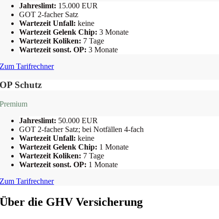
Jahreslimt:
15.000 EUR
GOT 2-facher Satz
Wartezeit Unfall:
keine
Wartezeit Gelenk Chip:
3 Monate
Wartezeit Koliken:
7 Tage
Wartezeit sonst. OP:
3 Monate
Zum Tarifrechner
OP Schutz
Premium
Jahreslimt:
50.000 EUR
GOT 2-facher Satz; bei Notfällen 4-fach
Wartezeit Unfall:
keine
Wartezeit Gelenk Chip:
1 Monate
Wartezeit Koliken:
7 Tage
Wartezeit sonst. OP:
1 Monate
Zum Tarifrechner
Über die GHV Versicherung