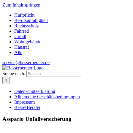
Zum Inhalt springen
Haftpflicht
Berufsunfähigkeit
Rechtsschutz
Fahrrad
Unfall
Wohngebäude
Hausrat
Alle
service@besserberater.de
Suche nach:
Datenschutzerklärung
Allgemeine Geschäftsbedingungen
Impressum
BesserBerater
Asspario Unfallversicherung