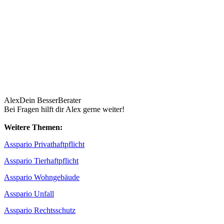
Alex
Dein BesserBerater
Bei Fragen hilft dir Alex gerne weiter!
Weitere Themen:
Asspario Privathaftpflicht
Asspario Tierhaftpflicht
Asspario Wohngebäude
Asspario Unfall
Asspario Rechtsschutz