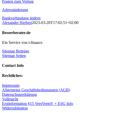
Fragen zum Vertrag
Adressänderung
Bankverbindung ändern
Alexander Herbert
2023-03-20T17:02:51+02:00
Besserberater.de
Ein Service von i-finance.
Sitemap Beiträge
Sitemap Seiten
Contact Info
Rechtliches:
Impressum
Allgemeine Geschäftsbedingungen (AGB)
Datenschutzerklärung
Vollmacht
Erstinformation §15 VersVermV + ESG Info
Widerrufsbutton