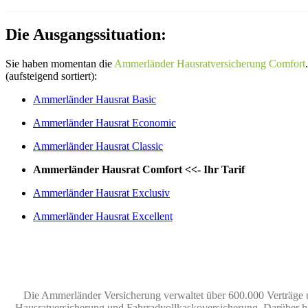
Die Ausgangssituation:
Sie haben momentan die
Ammerländer Hausratversicherung Comfort
(aufsteigend sortiert):
Ammerländer Hausrat Basic
Ammerländer Hausrat Economic
Ammerländer Hausrat Classic
Ammerländer Hausrat Comfort <<- Ihr Tarif
Ammerländer Hausrat Exclusiv
Ammerländer Hausrat Excellent
Die Ammerländer Versicherung verwaltet über 600.000 Verträge und
Hausratversicherung und Fahrradvollkaskoversicherung. Darüber h