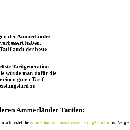
ngen der Ammerländer
verbessert haben.
arif auch der beste
llste Tarifgeneration
ule würde man dafür die
r einen guten Tarif
istungstarif zu
nderen Ammerländer Tarifen:
nn schneidet die
Ammerländer Hausratversicherung Comfort
im Verglei