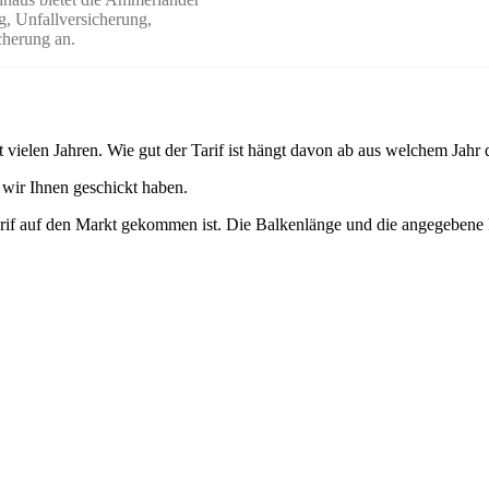
g, Unfallversicherung,
herung an.
 vielen Jahren. Wie gut der Tarif ist hängt davon ab aus welchem Jahr de
 wir Ihnen geschickt haben.
if auf den Markt gekommen ist. Die Balkenlänge und die angegebene Pr