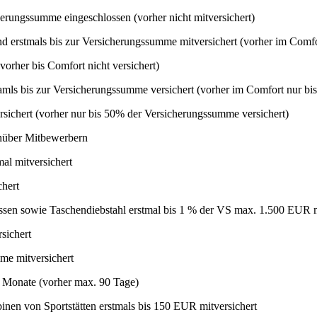
cherungssumme eingeschlossen (vorher nicht mitversichert)
 erstmals bis zur Versicherungssumme mitversichert (vorher im Comf
orher bis Comfort nicht versichert)
mls bis zur Versicherungssumme versichert (vorher im Comfort nur b
rsichert (vorher nur bis 50% der Versicherungssumme versichert)
enüber Mitbewerbern
al mitversichert
chert
ssen sowie Taschendiebstahl erstmal bis 1 % der VS max. 1.500 EUR m
sichert
me mitversichert
 Monate (vorher max. 90 Tage)
nen von Sportstätten erstmals bis 150 EUR mitversichert