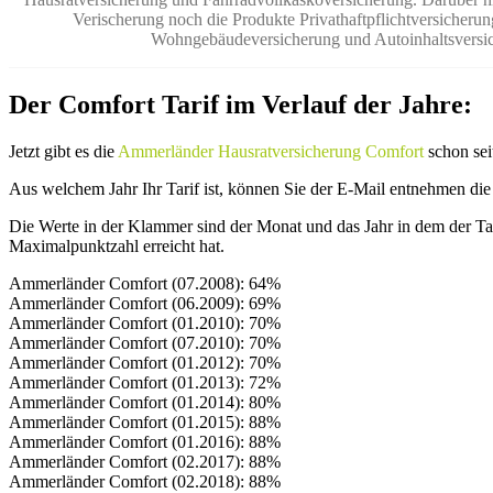
Verischerung noch die Produkte Privathaftpflichtversicherun
Wohngebäudeversicherung und Autoinhaltsversic
Der Comfort Tarif im Verlauf der Jahre:
Jetzt gibt es die
Ammerländer Hausratversicherung Comfort
schon seit
Aus welchem Jahr Ihr Tarif ist, können Sie der E-Mail entnehmen die
Die Werte in der Klammer sind der Monat und das Jahr in dem der Tar
Maximalpunktzahl erreicht hat.
Ammerländer Comfort (07.2008): 64%
Ammerländer Comfort (06.2009): 69%
Ammerländer Comfort (01.2010): 70%
Ammerländer Comfort (07.2010): 70%
Ammerländer Comfort (01.2012): 70%
Ammerländer Comfort (01.2013): 72%
Ammerländer Comfort (01.2014): 80%
Ammerländer Comfort (01.2015): 88%
Ammerländer Comfort (01.2016): 88%
Ammerländer Comfort (02.2017): 88%
Ammerländer Comfort (02.2018): 88%