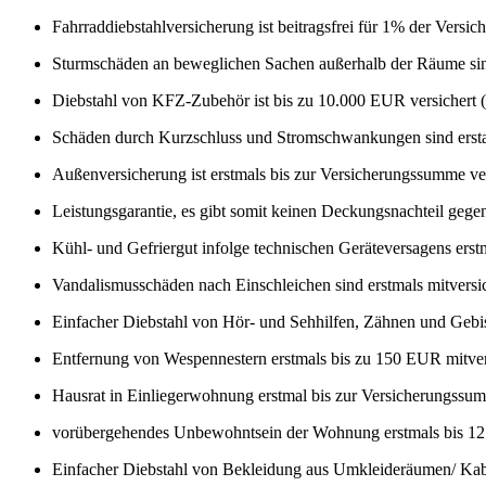
Fahrraddiebstahlversicherung ist beitragsfrei für 1% der Versi
Sturmschäden an beweglichen Sachen außerhalb der Räume sind
Diebstahl von KFZ-Zubehör ist bis zu 10.000 EUR versichert (v
Schäden durch Kurzschluss und Stromschwankungen sind ersta
Außenversicherung ist erstmals bis zur Versicherungssumme ve
Leistungsgarantie, es gibt somit keinen Deckungsnachteil geg
Kühl- und Gefriergut infolge technischen Geräteversagens erstm
Vandalismusschäden nach Einschleichen sind erstmals mitversi
Einfacher Diebstahl von Hör- und Sehhilfen, Zähnen und Gebi
Entfernung von Wespennestern erstmals bis zu 150 EUR mitver
Hausrat in Einliegerwohnung erstmal bis zur Versicherungssum
vorübergehendes Unbewohntsein der Wohnung erstmals bis 12
Einfacher Diebstahl von Bekleidung aus Umkleideräumen/ Kabi