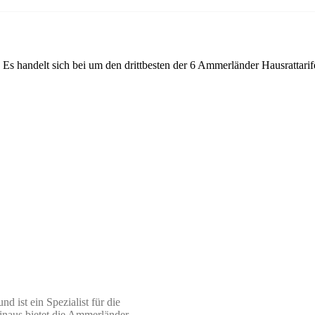
. Es handelt sich bei um den drittbesten der 6 Ammerländer Hausrattarif
 ist ein Spezialist für die
inaus bietet die Ammerländer