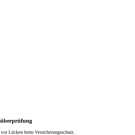
süberprüfung
n vor
Lücken
beim Versicherungsschutz.