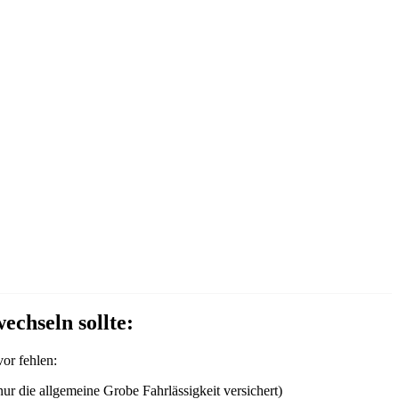
echseln sollte:
or fehlen:
nur die allgemeine Grobe Fahrlässigkeit versichert)