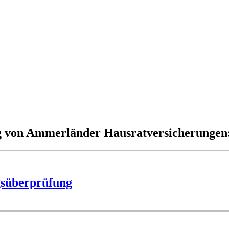
ng von Ammerländer Hausratversicherungen
gsüberprüfung