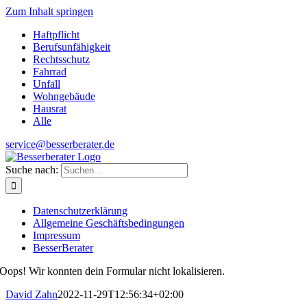
Zum Inhalt springen
Haftpflicht
Berufsunfähigkeit
Rechtsschutz
Fahrrad
Unfall
Wohngebäude
Hausrat
Alle
service@besserberater.de
Suche nach:
Datenschutzerklärung
Allgemeine Geschäftsbedingungen
Impressum
BesserBerater
Oops! Wir konnten dein Formular nicht lokalisieren.
David Zahn
2022-11-29T12:56:34+02:00