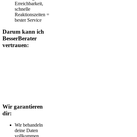
Erreichbarkeit,
schnelle
Reaktionszeiten =
bester Service
Darum kann ich
BesserBerater
vertrauen:
Wir garantieren
dir:
Wir behandeln
deine Daten
vollkommen