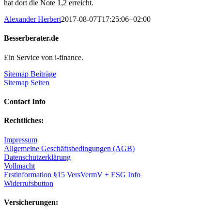
hat dort die Note 1,2 erreicht.
Alexander Herbert
2017-08-07T17:25:06+02:00
Besserberater.de
Ein Service von i-finance.
Sitemap Beiträge
Sitemap Seiten
Contact Info
Rechtliches:
Impressum
Allgemeine Geschäftsbedingungen (AGB)
Datenschutzerklärung
Vollmacht
Erstinformation §15 VersVermV + ESG Info
Widerrufsbutton
Versicherungen: