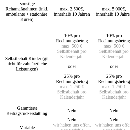
sonstige
Rehamaßnahmen (inkl.
max. 2.500€,
max. 5.000€,
ambulante + stationäre
innerhalb 10 Jahren
innerhalb 10 Jahre
Kuren)
10% pro
10% pro
Rechnungsbetrag
Rechnungsbetrag
max. 500 €
max. 500 €
Selbstbehalt pro
Selbstbehalt pro
Kalenderjahr
Kalenderjahr
Selbstbehalt Kinder (gilt
nicht für zahnärztliche
oder
oder
Leistungen)
25% pro
25% pro
Rechnungsbetrag
Rechnungsbetrag
max. 1.250 €
max. 1.250 €
Selbstbehalt pro
Selbstbehalt pro
Kalenderjahr
Kalenderjahr
Garantierte
Nein
Nein
Beitragsrückerstattung
Nein
Nein
wir halten uns offen,
wir halten uns offe
Variable