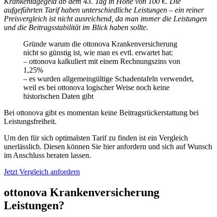
Krankentagegeld ab dem 43. Tag in Höhe von 100 €. Die
aufgeführten Tarif haben unterschiedliche Leistungen – ein reiner
Preisvergleich ist nicht ausreichend, da man immer die Leistungen
und die Beitragsstabilität im Blick haben sollte.
Gründe warum die ottonova Krankenversicherung
nicht so günstig ist, wie man es evtl. erwartet hat:
– ottonova kalkuliert mit einem Rechnungszins von
1,25%
– es wurden allgemeingültige Schadentafeln verwendet,
weil es bei ottonova logischer Weise noch keine
historischen Daten gibt
Bei ottonova gibt es momentan keine Beitragsrückerstattung bei
Leistungsfreiheit.
Um den für sich optimalsten Tarif zu finden ist ein Vergleich
unerlässlich. Diesen können Sie hier anfordern und sich auf Wunsch
im Anschluss beraten lassen.
Jetzt Vergleich anfordern
ottonova Krankenversicherung
Leistungen?