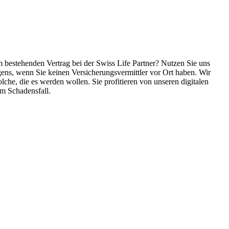
m bestehenden Vertrag bei der Swiss Life Partner? Nutzen Sie uns
gens, wenn Sie keinen Versicherungsvermittler vor Ort haben. Wir
he, die es werden wollen. Sie profitieren von unseren digitalen
im Schadensfall.