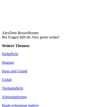
Alex
Dein BesserBerater
Bei Fragen hilft dir Alex gerne weiter!
Weitere Themen:
Haftpflicht
Hausrat
Haus und Grund
Unfall
Tierhaftpflicht
Adressänderung
Bankverbindung ändern