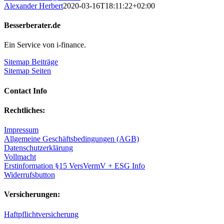
Alexander Herbert
2020-03-16T18:11:22+02:00
Besserberater.de
Ein Service von i-finance.
Sitemap Beiträge
Sitemap Seiten
Contact Info
Rechtliches:
Impressum
Allgemeine Geschäftsbedingungen (AGB)
Datenschutzerklärung
Vollmacht
Erstinformation §15 VersVermV + ESG Info
Widerrufsbutton
Versicherungen:
Haftpflichtversicherung