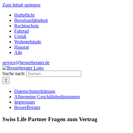
Zum Inhalt springen
Haftpflicht
Berufsunfähigkeit
Rechtsschutz
Fahrrad
Unfall
Wohngebäude
Hausrat
Alle
service@besserberater.de
Suche nach:
Datenschutzerklärung
Allgemeine Geschäftsbedingungen
Impressum
BesserBerater
Swiss Life Partner Fragen zum Vertrag