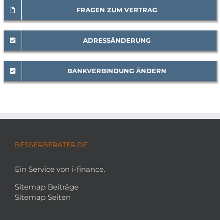
FRAGEN ZUM VERTRAG
ADRESSÄNDERUNG
BANKVERBINDUNG ÄNDERN
BESSERBERATER.DE
Ein Service von i-finance.
Sitemap Beiträge
Sitemap Seiten