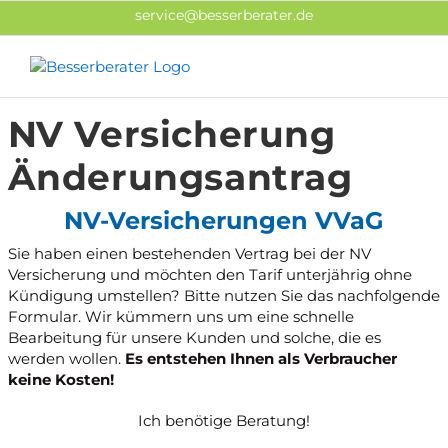
Zum
service@besserberater.de
Inhalt
springen
NV Versicherung
Änderungsantrag
NV-Versicherungen VVaG
Sie haben einen bestehenden Vertrag bei der NV
Versicherung und möchten den Tarif unterjährig ohne
Kündigung umstellen? Bitte nutzen Sie das nachfolgende
Formular. Wir kümmern uns um eine schnelle
Bearbeitung für unsere Kunden und solche, die es
werden wollen.
Es entstehen Ihnen als Verbraucher
keine Kosten!
Ich benötige Beratung!