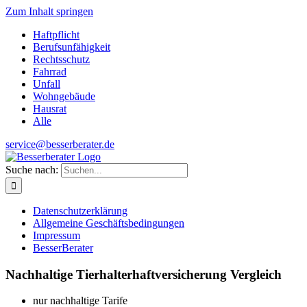
Zum Inhalt springen
Haftpflicht
Berufsunfähigkeit
Rechtsschutz
Fahrrad
Unfall
Wohngebäude
Hausrat
Alle
service@besserberater.de
Suche nach:
Datenschutzerklärung
Allgemeine Geschäftsbedingungen
Impressum
BesserBerater
Nachhaltige Tierhalterhaftversicherung Vergleich
nur nachhaltige Tarife