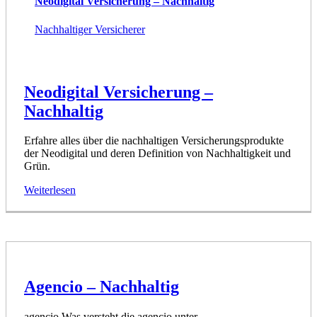
Neodigital Versicherung – Nachhaltig
Nachhaltiger Versicherer
Neodigital Versicherung –
Nachhaltig
Erfahre alles über die nachhaltigen Versicherungsprodukte
der Neodigital und deren Definition von Nachhaltigkeit und
Grün.
Weiterlesen
Agencio – Nachhaltig
agencio Was versteht die agencio unter