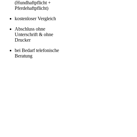
(Hundhaftpflicht +
Pferdehaftpflicht)
kostenloser Vergleich
Abschluss ohne
Unterschrift & ohne
Drucker
bei Bedarf telefonische
Beratung
Nachhaltige
Tierhaftpflichtversicherung
Vergleich