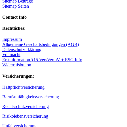
Sitemap Beiträge
Sitemap Seiten
Contact Info
Rechtliches:
Impressum
Allgemeine Geschäftsbedingungen (AGB)
Datenschutzerklärung
Vollmacht
Erstinformation §15 VersVermV + ESG Info
Widerrufsbutton
Versicherungen:
Haftpflichtversicherung
Berufsunfähigkeitsversicherung
Rechtsschutzversicherung
Risikolebensversicherung
Unfallversicherung