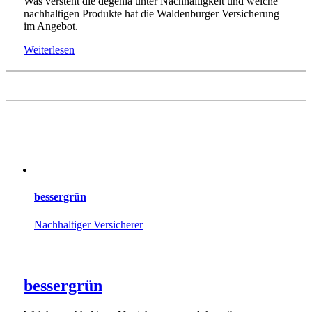
Was versteht die degenia unter Nachhaltigkeit und welche
nachhaltigen Produkte hat die Waldenburger Versicherung
im Angebot.
Weiterlesen
bessergrün
Nachhaltiger Versicherer
bessergrün