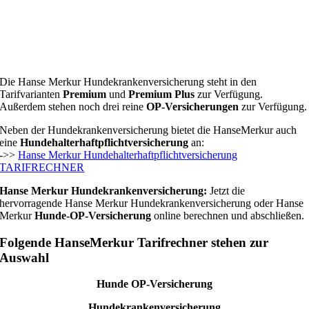
Die Hanse Merkur Hundekrankenversicherung steht in den
Tarifvarianten
Premium
und
Premium Plus
zur Verfügung.
Außerdem stehen noch drei reine
OP-Versicherungen
zur Verfügung.
Neben der Hundekrankenversicherung bietet die HanseMerkur auch
eine
Hundehalterhaftpflichtversicherung
an:
->>
Hanse Merkur Hundehalterhaftpflichtversicherung
TARIFRECHNER
Hanse Merkur Hundekrankenversicherung:
Jetzt die
hervorragende Hanse Merkur Hundekrankenversicherung oder Hanse
Merkur
Hunde-OP-Versicherung
online berechnen und abschließen.
Folgende HanseMerkur Tarifrechner stehen zur
Auswahl
Hunde OP-Versicherung
Hundekrankenversicherung