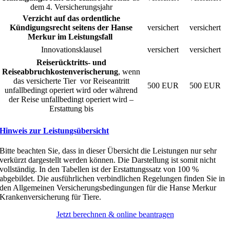
dem 4. Versicherungsjahr
Verzicht auf das ordentliche
Kündigungsrecht seitens der Hanse
versichert
versichert
Merkur im Leistungsfall
Innovationsklausel
versichert
versichert
Reiserücktritts- und
Reiseabbruchkostenverischerung
, wenn
das versicherte Tier vor Reiseantritt
500 EUR
500 EUR
unfallbedingt operiert wird oder während
der Reise unfallbedingt operiert wird –
Erstattung bis
Hinweis zur Leistungsübersicht
Bitte beachten Sie, dass in dieser Übersicht die Leistungen nur sehr
verkürzt dargestellt werden können. Die Darstellung ist somit nicht
vollständig. In den Tabellen ist der Erstattungssatz von 100 %
abgebildet. Die ausführlichen verbindlichen Regelungen finden Sie in
den Allgemeinen Versicherungsbedingungen für die Hanse Merkur
Krankenversicherung für Tiere.
Jetzt berechnen & online beantragen