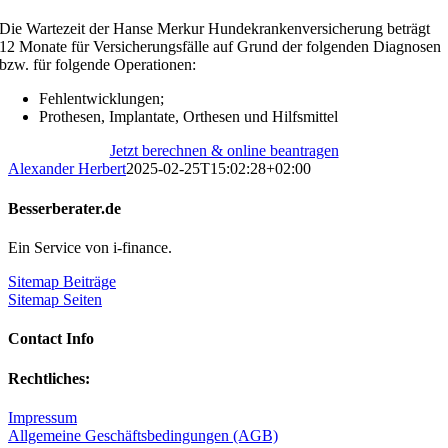
Die Wartezeit der Hanse Merkur Hundekrankenversicherung beträgt
12 Monate für Versicherungsfälle auf Grund der folgenden Diagnosen
bzw. für folgende Operationen:
Fehlentwicklungen;
Prothesen, Implantate, Orthesen und Hilfsmittel
Jetzt berechnen & online beantragen
Alexander Herbert
2025-02-25T15:02:28+02:00
Besserberater.de
Ein Service von i-finance.
Sitemap Beiträge
Sitemap Seiten
Contact Info
Rechtliches:
Impressum
Allgemeine Geschäftsbedingungen (AGB)