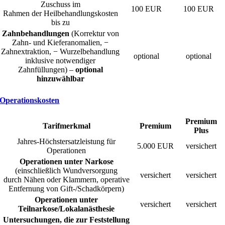
Zuschuss im
100 EUR
100 EUR
Rahmen der Heilbehandlungskosten
bis zu
Zahnbehandlungen
(Korrektur von
Zahn- und Kieferanomalien, −
Zahnextraktion, − Wurzelbehandlung
optional
optional
inklusive notwendiger
Zahnfüllungen) –
optional
hinzuwählbar
Operationskosten
Premium
Tarifmerkmal
Premium
Plus
Jahres-Höchstersatzleistung für
5.000 EUR
versichert
Operationen
Operationen unter Narkose
(einschließlich Wundversorgung
versichert
versichert
durch Nähen oder Klammern, operative
Entfernung von Gift-/Schadkörpern)
Operationen unter
versichert
versichert
Teilnarkose/Lokalanästhesie
Untersuchungen, die zur Feststellung