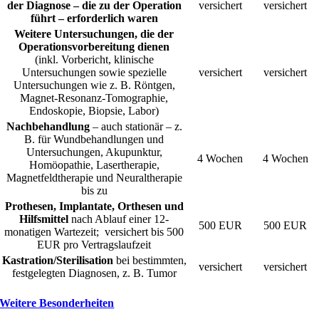
der Diagnose – die zu der
Operation
versichert
versichert
führt – erforderlich waren
Weitere Untersuchungen, die der
Operationsvorbereitung dienen
(inkl. Vorbericht, klinische
Untersuchungen sowie spezielle
versichert
versichert
Untersuchungen wie z. B. Röntgen,
Magnet-Resonanz-Tomographie,
Endoskopie, Biopsie, Labor)
Nachbehandlung
– auch stationär – z.
B. für Wundbehandlungen und
Untersuchungen, Akupunktur,
4 Wochen
4 Wochen
Homöopathie, Lasertherapie,
Magnetfeldtherapie und Neuraltherapie
bis zu
Prothesen, Implantate, Orthesen und
Hilfsmittel
nach Ablauf einer 12-
500 EUR
500 EUR
monatigen Wartezeit; versichert bis 500
EUR pro Vertragslaufzeit
Kastration/Sterilisation
bei bestimmten,
versichert
versichert
festgelegten Diagnosen, z. B. Tumor
Weitere Besonderheiten