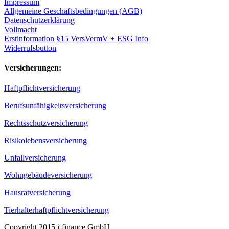
Impressum
Allgemeine Geschäftsbedingungen (AGB)
Datenschutzerklärung
Vollmacht
Erstinformation §15 VersVermV + ESG Info
Widerrufsbutton
Versicherungen:
Haftpflichtversicherung
Berufsunfähigkeitsversicherung
Rechtsschutzversicherung
Risikolebensversicherung
Unfallversicherung
Wohngebäudeversicherung
Hausratversicherung
Tierhalterhaftpflichtversicherung
Copyright 2015 i-finance GmbH