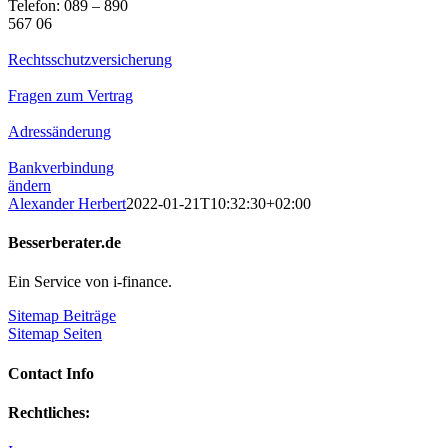
Telefon: 089 – 890
567 06
Rechtsschutzversicherung
Fragen zum Vertrag
Adressänderung
Bankverbindung
ändern
Alexander Herbert
2022-01-21T10:32:30+02:00
Besserberater.de
Ein Service von i-finance.
Sitemap Beiträge
Sitemap Seiten
Contact Info
Rechtliches: