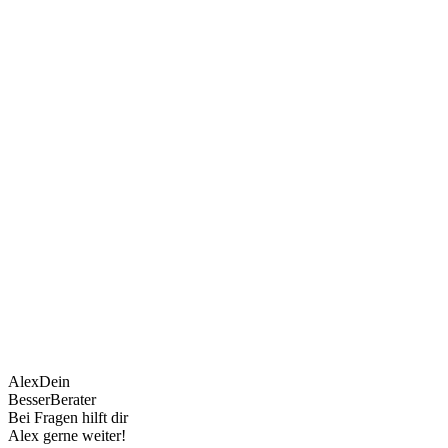
Alex
Dein
BesserBerater
Bei Fragen hilft dir
Alex gerne weiter!