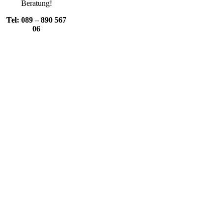
Beratung!
Tel: 089 – 890 567
06
Rhino
Tierhaftpflichtversicherung
Vergleich