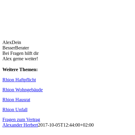
Alex
Dein
BesserBerater
Bei Fragen hilft dir
Alex gerne weiter!
Weitere Themen:
Rhion Haftpflicht
Rhion Wohngebäude
Rhion Hausrat
Rhion Unfall
Fragen zum Vertrag
Alexander Herbert
2017-10-05T12:44:00+02:00