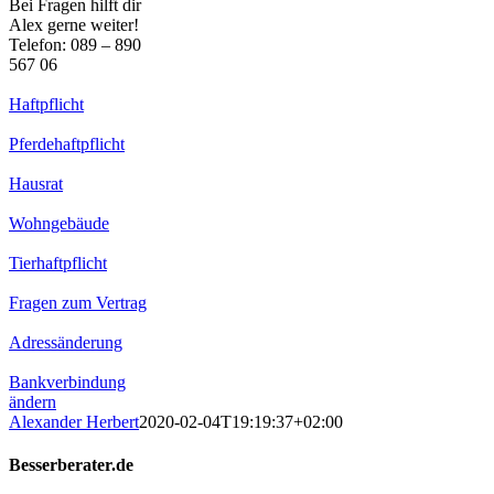
Bei Fragen hilft dir
Alex gerne weiter!
Telefon: 089 – 890
567 06
Haftpflicht
Pferdehaftpflicht
Hausrat
Wohngebäude
Tierhaftpflicht
Fragen zum Vertrag
Adressänderung
Bankverbindung
ändern
Alexander Herbert
2020-02-04T19:19:37+02:00
Besserberater.de